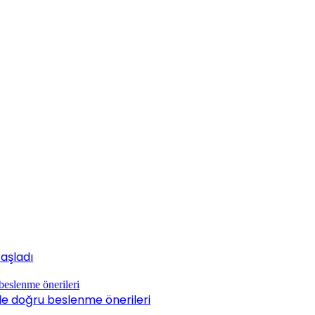
Başladı
de doğru beslenme önerileri