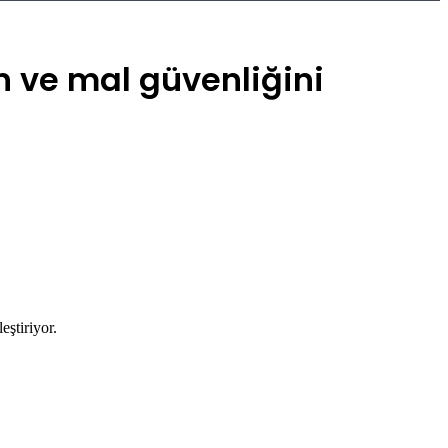
n ve mal güvenliğini
eştiriyor.