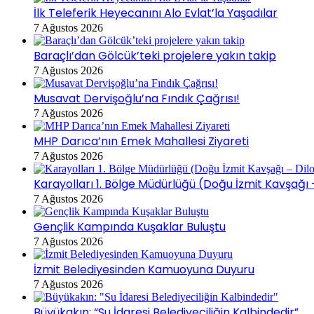
İlk Teleferik Heyecanını Alo Evlat’la Yaşadılar
7 Ağustos 2026
Baraçlı’dan Gölcük’teki projelere yakın takip
7 Ağustos 2026
Musavat Dervişoğlu’na Fındık Çağrısı!
7 Ağustos 2026
MHP Darıca’nın Emek Mahallesi Ziyareti
7 Ağustos 2026
Karayolları 1. Bölge Müdürlüğü (Doğu İzmit Kavşağı
7 Ağustos 2026
Gençlik Kampında Kuşaklar Buluştu
7 Ağustos 2026
İzmit Belediyesinden Kamuoyuna Duyuru
7 Ağustos 2026
Büyükakın: “Su İdaresi Belediyeciliğin Kalbindedir”