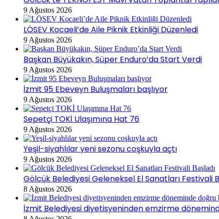
9 Ağustos 2026
LÖSEV Kocaeli’de Aile Piknik Etkinliği Düzenledi
9 Ağustos 2026
Başkan Büyükakın, Süper Enduro’da Start Verdi
9 Ağustos 2026
İzmit 95 Ebeveyn Buluşmaları başlıyor
9 Ağustos 2026
Sepetçi TOKİ Ulaşımına Hat 76
9 Ağustos 2026
Yeşil-siyahlılar yeni sezonu coşkuyla açtı
9 Ağustos 2026
Gölcük Belediyesi Geleneksel El Sanatları Festivali 
8 Ağustos 2026
İzmit Belediyesi diyetisyeninden emzirme dönemin
8 Ağustos 2026