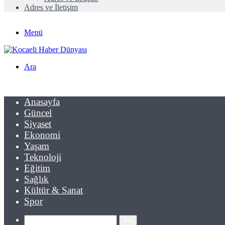
Adres ve İletişim
Menü
Ara
Anasayfa
Güncel
Siyaset
Ekonomi
Yaşam
Teknoloji
Eğitim
Sağlık
Kültür & Sanat
Spor
Ara