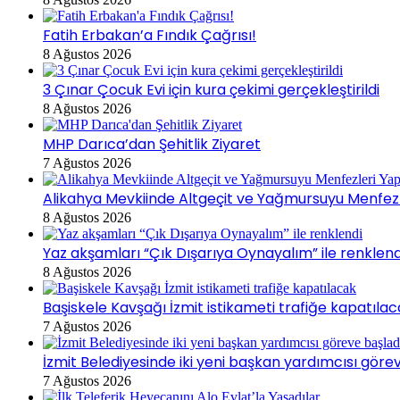
Fatih Erbakan’a Fındık Çağrısı!
8 Ağustos 2026
3 Çınar Çocuk Evi için kura çekimi gerçekleştirildi
8 Ağustos 2026
MHP Darıca’dan Şehitlik Ziyaret
7 Ağustos 2026
Alikahya Mevkiinde Altgeçit ve Yağmursuyu Menfezle
8 Ağustos 2026
Yaz akşamları “Çık Dışarıya Oynayalım” ile renklend
8 Ağustos 2026
Başiskele Kavşağı İzmit istikameti trafiğe kapatıla
7 Ağustos 2026
İzmit Belediyesinde iki yeni başkan yardımcısı göre
7 Ağustos 2026