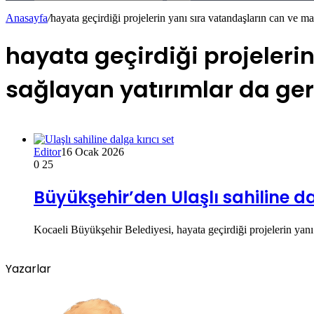
Anasayfa
/
hayata geçirdiği projelerin yanı sıra vatandaşların can ve ma
hayata geçirdiği projeleri
sağlayan yatırımlar da gerç
Editor
16 Ocak 2026
0
25
Büyükşehir’den Ulaşlı sahiline da
Kocaeli Büyükşehir Belediyesi, hayata geçirdiği projelerin yanı 
Yazarlar