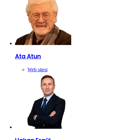
Ata Atun
Web sitesi