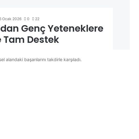
6 Ocak 2026
0
22
dan Genç Yeteneklere
e Tam Destek
alandaki başarılarını takdirle karşıladı.