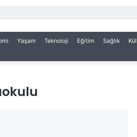
omi
Yaşam
Teknoloji
Eğitim
Sağlık
Kül
aokulu