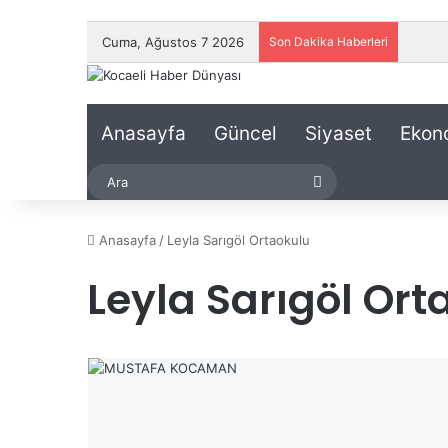
Cuma, Ağustos 7 2026
Son Dakika Haberleri
Anasayfa
Güncel
Siyaset
Ekon
Ara
Anasayfa
/
Leyla Sarıgöl Ortaokulu
Leyla Sarıgöl Ort