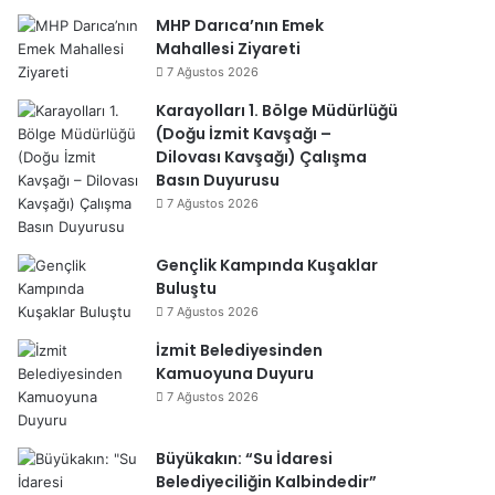
MHP Darıca’nın Emek
Mahallesi Ziyareti
7 Ağustos 2026
Karayolları 1. Bölge Müdürlüğü
(Doğu İzmit Kavşağı –
Dilovası Kavşağı) Çalışma
Basın Duyurusu
7 Ağustos 2026
Gençlik Kampında Kuşaklar
Buluştu
7 Ağustos 2026
İzmit Belediyesinden
Kamuoyuna Duyuru
7 Ağustos 2026
Büyükakın: “Su İdaresi
Belediyeciliğin Kalbindedir”