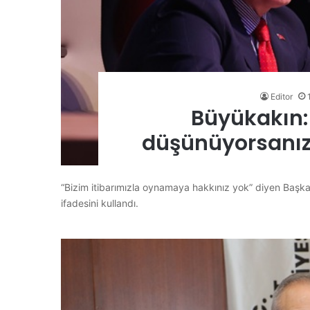
Editor
Büyükakın:
düşünüyorsanı
“Bizim itibarımızla oynamaya hakkınız yok” diyen Baş
ifadesini kullandı.