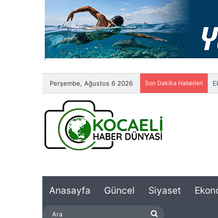
Perşembe, Ağustos 6 2026
Son Dakika Haberleri
S
Anasayfa
Güncel
Siyaset
Ekon
Ara