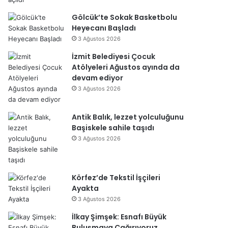
Gölcük’te Sokak Basketbolu
Heyecanı Başladı
3 Ağustos 2026
İzmit Belediyesi Çocuk
Atölyeleri Ağustos ayında da
devam ediyor
3 Ağustos 2026
Antik Balık, lezzet yolculuğunu
Başiskele sahile taşıdı
3 Ağustos 2026
Körfez’de Tekstil İşçileri
Ayakta
3 Ağustos 2026
İlkay Şimşek: Esnafı Büyük
Buluşmaya Çağırıyoruz