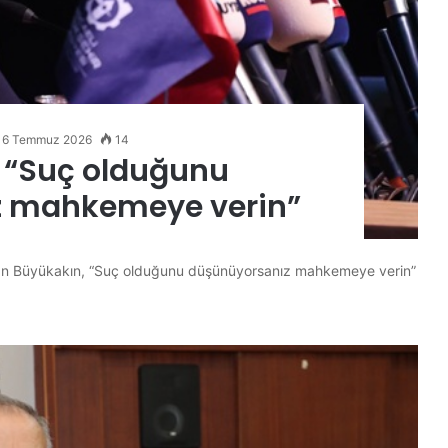
16 Temmuz 2026
14
 “Suç olduğunu
z mahkemeye verin”
kan Büyükakın, “Suç olduğunu düşünüyorsanız mahkemeye verin”