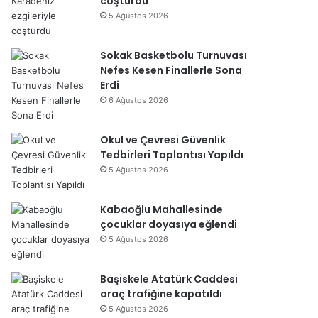
coşturdu
5 Ağustos 2026
Sokak Basketbolu Turnuvası
Nefes Kesen Finallerle Sona
Erdi
6 Ağustos 2026
Okul ve Çevresi Güvenlik
Tedbirleri Toplantısı Yapıldı
5 Ağustos 2026
Kabaoğlu Mahallesinde
çocuklar doyasıya eğlendi
5 Ağustos 2026
Başiskele Atatürk Caddesi
araç trafiğine kapatıldı
5 Ağustos 2026