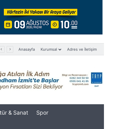
Anasayfa
Kurumsal
Adres ve İletişim
tür & Sanat
Spor