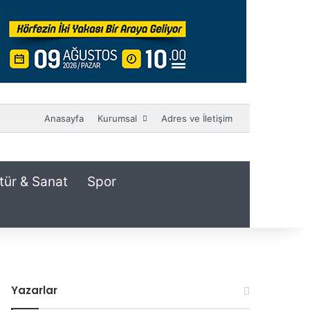
Anasayfa
Kurumsal
Adres ve İletişim
tür & Sanat
Spor
Yazarlar