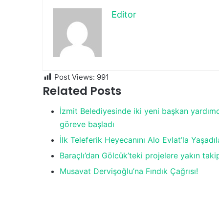
Editor
Post Views:
991
Related Posts
İzmit Belediyesinde iki yeni başkan yardımc
göreve başladı
İlk Teleferik Heyecanını Alo Evlat’la Yaşadıl
Baraçlı’dan Gölcük’teki projelere yakın taki
Musavat Dervişoğlu’na Fındık Çağrısı!