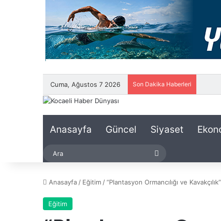
Cuma, Ağustos 7 2026
Son Dakika Haberleri
Anasayfa
Güncel
Siyaset
Ekon
Ara
Anasayfa
/
Eğitim
/
“Plantasyon Ormancılığı ve Kavakçılık”
Eğitim