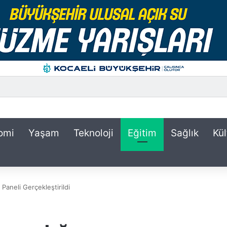
omi
Yaşam
Teknoloji
Eğitim
Sağlık
Kül
 Paneli Gerçekleştirildi