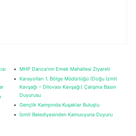
ısı
MHP Darıca’nın Emek Mahallesi Ziyareti
Karayolları 1. Bölge Müdürlüğü (Doğu İzmit
ar
Kavşağı – Dilovası Kavşağı) Çalışma Basın
Duyurusu
p
Gençlik Kampında Kuşaklar Buluştu
İzmit Belediyesinden Kamuoyuna Duyuru