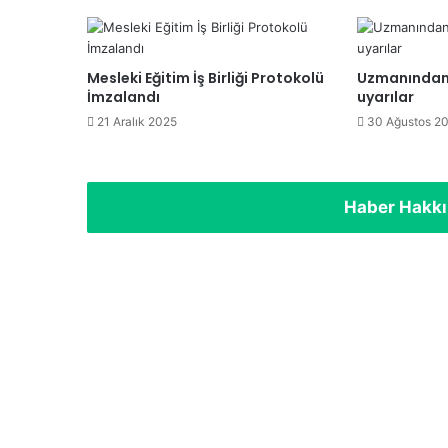
Mesleki Eğitim İş Birliği Protokolü
Uzmanından 
İmzalandı
uyarılar
21 Aralık 2025
30 Ağustos 2
Haber Hakk