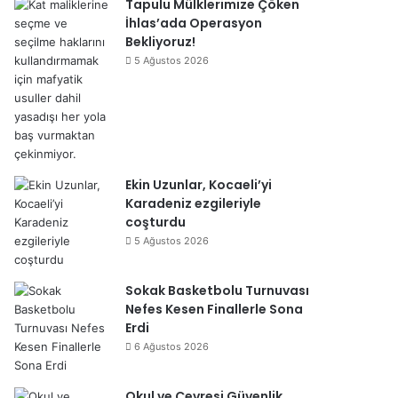
Tapulu Mülklerimize Çöken
İhlas’ada Operasyon
Bekliyoruz!
5 Ağustos 2026
Ekin Uzunlar, Kocaeli’yi
Karadeniz ezgileriyle
coşturdu
5 Ağustos 2026
Sokak Basketbolu Turnuvası
Nefes Kesen Finallerle Sona
Erdi
6 Ağustos 2026
Okul ve Çevresi Güvenlik