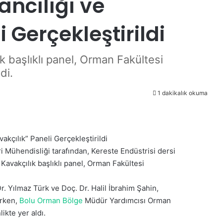
ncılığı ve
 Gerçekleştirildi
k başlıklı panel, Orman Fakültesi
di.
1 dakikalık okuma
kçılık” Paneli Gerçekleştirildi
 Mühendisliği tarafından, Kereste Endüstrisi dersi
avakçılık başlıklı panel, Orman Fakültesi
r. Yılmaz Türk ve Doç. Dr. Halil İbrahim Şahin,
arken,
Bolu Orman Bölge
Müdür Yardımcısı Orman
ikte yer aldı.