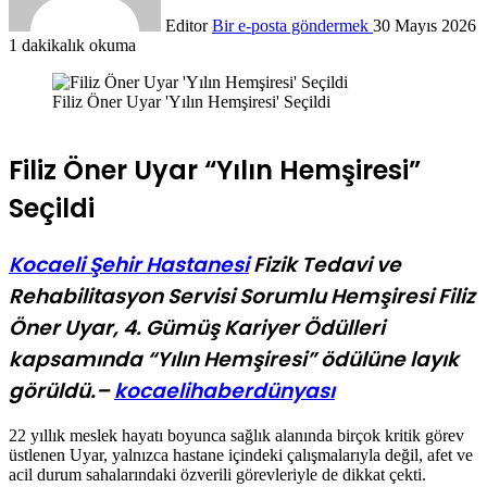
Editor
Bir e-posta göndermek
30 Mayıs 2026
1 dakikalık okuma
Filiz Öner Uyar 'Yılın Hemşiresi' Seçildi
Filiz Öner Uyar “Yılın Hemşiresi”
Seçildi
Kocaeli Şehir Hastanesi
Fizik Tedavi ve
Rehabilitasyon Servisi Sorumlu Hemşiresi Filiz
Öner Uyar, 4. Gümüş Kariyer Ödülleri
kapsamında “Yılın Hemşiresi” ödülüne layık
görüldü.–
kocaelihaberdünyası
22 yıllık meslek hayatı boyunca sağlık alanında birçok kritik görev
üstlenen Uyar, yalnızca hastane içindeki çalışmalarıyla değil, afet ve
acil durum sahalarındaki özverili görevleriyle de dikkat çekti.