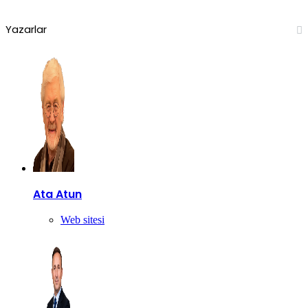
Yazarlar
Ata Atun
Web sitesi