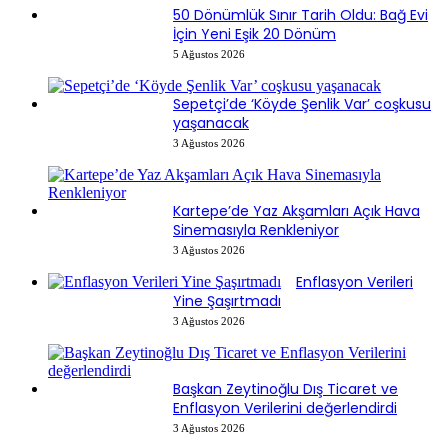
50 Dönümlük Sınır Tarih Oldu: Bağ Evi
İçin Yeni Eşik 20 Dönüm
5 Ağustos 2026
Sepetçi’de ‘Köyde Şenlik Var’ coşkusu
yaşanacak
3 Ağustos 2026
Kartepe’de Yaz Akşamları Açık Hava
Sinemasıyla Renkleniyor
3 Ağustos 2026
Enflasyon Verileri
Yine Şaşırtmadı
3 Ağustos 2026
Başkan Zeytinoğlu Dış Ticaret ve
Enflasyon Verilerini değerlendirdi
3 Ağustos 2026