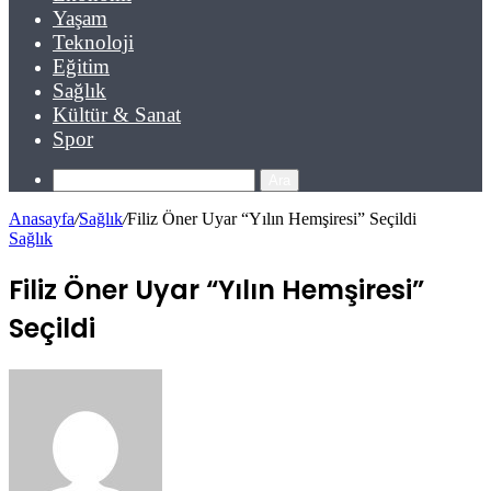
Yaşam
Teknoloji
Eğitim
Sağlık
Kültür & Sanat
Spor
Ara
Anasayfa
/
Sağlık
/
Filiz Öner Uyar “Yılın Hemşiresi” Seçildi
Sağlık
Filiz Öner Uyar “Yılın Hemşiresi”
Seçildi