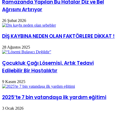
Ramazanda Yapılan Bu Hatalar Diz ve Bel
Ağrısını Artırıyor
26 Şubat 2026
DİŞ KAYBINA NEDEN OLAN FAKTÖRLERE DİKKAT !
28 Ağustos 2025
Çocukluk Çağı Lösemisi, Artık Tedavi
Edilebilir Bir Hastalıktır
9 Kasım 2025
2025’te 7 bin vatandaşa ilk yardım eğitimi
3 Ocak 2026