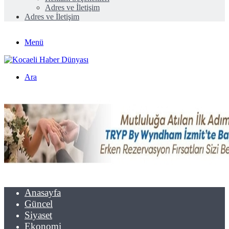
Adres ve İletişim
Adres ve İletişim
Menü
Ara
Anasayfa
Güncel
Siyaset
Ekonomi