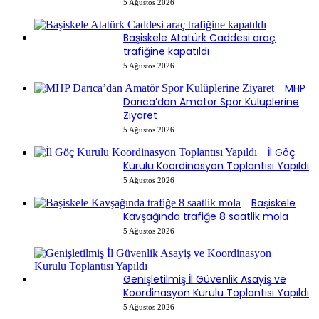
5 Ağustos 2026
Başiskele Atatürk Caddesi araç
trafiğine kapatıldı
5 Ağustos 2026
MHP
Darıca’dan Amatör Spor Kulüplerine
Ziyaret
5 Ağustos 2026
İl Göç
Kurulu Koordinasyon Toplantısı Yapıldı
5 Ağustos 2026
Başiskele
Kavşağında trafiğe 8 saatlik mola
5 Ağustos 2026
Genişletilmiş İl Güvenlik Asayiş ve
Koordinasyon Kurulu Toplantısı Yapıldı
5 Ağustos 2026