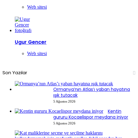
Web sitesi
Ugur Gencer
Web sitesi
Son Yazılar
Ormanya’nın Atlas’ı yaban hayatına
ışık tutacak
5 Ağustos 2026
Kentin
gururu Kocaelispor meydana iniyor
5 Ağustos 2026