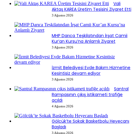
Vali
Aktaş KAREA Üretim Tesisini Ziyaret Etti
3 Ağustos 2026
MHP Darıca Teşkilatından İrşat Camii
Kur’an Kursu’na Anlamlı Ziyaret
3 Ağustos 2026
İzmit Belediyesi Evde Bakım Hizmetine
Kesintisiz devam ediyor
3 Ağustos 2026
Santral
Rampasının çıkış istikameti trafiğe
açıldı
4 Ağustos 2026
Gölcük’te Sokak Basketbolu Heyecanı
Başladı
3 Ağustos 2026