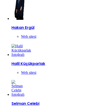
Hakan Ergül
Web sitesi
Halil Küçükparlak
Web sitesi
Selman Celebi