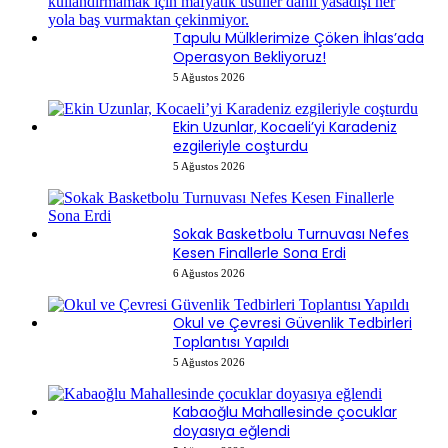
Tapulu Mülklerimize Çöken İhlas’ada
Operasyon Bekliyoruz!
5 Ağustos 2026
Ekin Uzunlar, Kocaeli’yi Karadeniz
ezgileriyle coşturdu
5 Ağustos 2026
Sokak Basketbolu Turnuvası Nefes
Kesen Finallerle Sona Erdi
6 Ağustos 2026
Okul ve Çevresi Güvenlik Tedbirleri
Toplantısı Yapıldı
5 Ağustos 2026
Kabaoğlu Mahallesinde çocuklar
doyasıya eğlendi