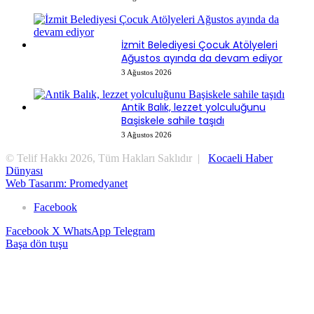
İzmit Belediyesi Çocuk Atölyeleri
Ağustos ayında da devam ediyor
3 Ağustos 2026
Antik Balık, lezzet yolculuğunu
Başiskele sahile taşıdı
3 Ağustos 2026
© Telif Hakkı 2026, Tüm Hakları Saklıdır |
Kocaeli Haber
Dünyası
Web Tasarım: Promedyanet
Facebook
Facebook
X
WhatsApp
Telegram
Başa dön tuşu