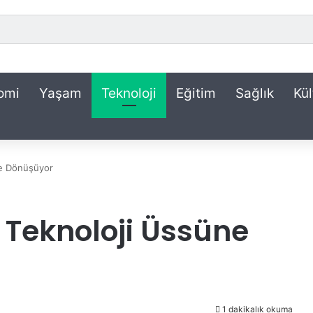
omi
Yaşam
Teknoloji
Eğitim
Sağlık
Kül
ne Dönüşüyor
 Teknoloji Üssüne
1 dakikalık okuma