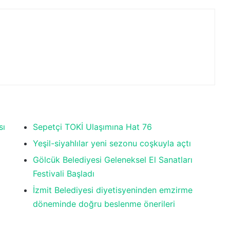
sı
Sepetçi TOKİ Ulaşımına Hat 76
Yeşil-siyahlılar yeni sezonu coşkuyla açtı
Gölcük Belediyesi Geleneksel El Sanatları
Festivali Başladı
İzmit Belediyesi diyetisyeninden emzirme
döneminde doğru beslenme önerileri