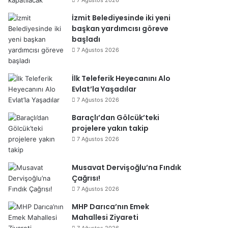
7 Ağustos 2026
İzmit Belediyesinde iki yeni
başkan yardımcısı göreve
başladı
7 Ağustos 2026
İlk Teleferik Heyecanını Alo
Evlat’la Yaşadılar
7 Ağustos 2026
Baraçlı’dan Gölcük’teki
projelere yakın takip
7 Ağustos 2026
Musavat Dervişoğlu’na Fındık
Çağrısı!
7 Ağustos 2026
MHP Darıca’nın Emek
Mahallesi Ziyareti