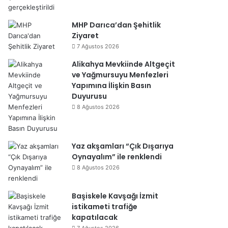
MHP Darıca’dan Şehitlik
Ziyaret
7 Ağustos 2026
Alikahya Mevkiinde Altgeçit
ve Yağmursuyu Menfezleri
Yapımına İlişkin Basın
Duyurusu
8 Ağustos 2026
Yaz akşamları “Çık Dışarıya
Oynayalım” ile renklendi
8 Ağustos 2026
Başiskele Kavşağı İzmit
istikameti trafiğe
kapatılacak