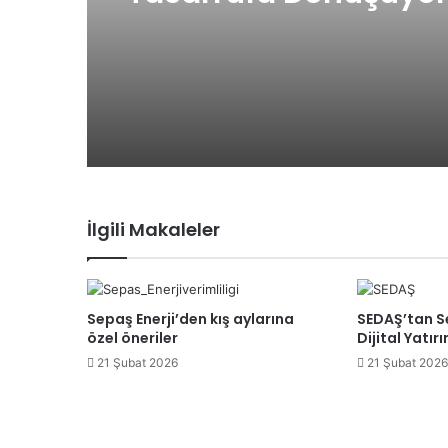
İlgili Makaleler
Sepaş Enerji’den kış aylarına
SEDAŞ’tan S
özel öneriler
Dijital Yatır
21 Şubat 2026
21 Şubat 2026