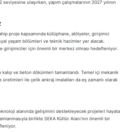
2 seviyesine ulaşırken, yapım çalışmalarının 2027 yılının
Z
ahip proje kapsamında kütüphane, atölyeler, girişimci
sosyal yaşam bölümleri ve teknik hacimler yer alacak.
ve girişimciler için önemli bir merkez olması hedefleniyor.
lı kalıp ve beton dökümleri tamamlandı. Temel içi mekanik
üretimleri ile çelik ankraj imalatları da eş zamanlı olarak
eknoloji alanında gelişimini destekleyecek projeleri hayata
mlanmasıyla birlikte SEKA Kültür Alanı’nın önemli bir
leniyor.