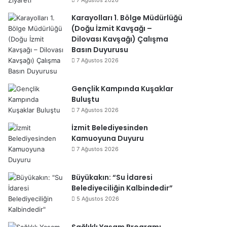
7 Ağustos 2026
Karayolları 1. Bölge Müdürlüğü
(Doğu İzmit Kavşağı –
Dilovası Kavşağı) Çalışma
Basın Duyurusu
7 Ağustos 2026
Gençlik Kampında Kuşaklar
Buluştu
7 Ağustos 2026
İzmit Belediyesinden
Kamuoyuna Duyuru
7 Ağustos 2026
Büyükakın: “Su İdaresi
Belediyeciliğin Kalbindedir”
5 Ağustos 2026