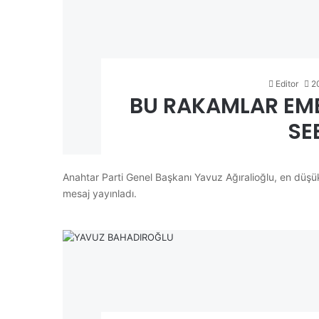
Editor
2
BU RAKAMLAR EMEK
SE
Anahtar Parti Genel Başkanı Yavuz Ağıralioğlu, en düşük 
mesaj yayınladı.