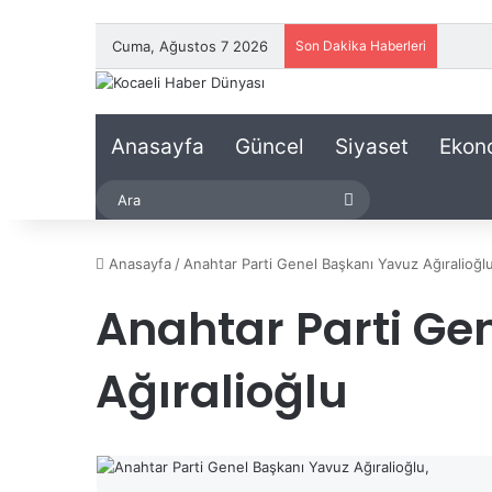
Cuma, Ağustos 7 2026
Son Dakika Haberleri
Anasayfa
Güncel
Siyaset
Ekon
Ara
Anasayfa
/
Anahtar Parti Genel Başkanı Yavuz Ağıralioğl
Anahtar Parti Ge
Ağıralioğlu