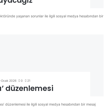
ayacağız
ektöründe yaşanan sorunlar ile ilgili sosyal medya hesabından bir
9 Ocak 2026
0
21
ı’ düzenlemesi
sı’ düzenlemesi ile ilgili sosyal medya hesabından bir mesaj