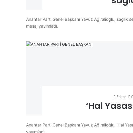
sağl
Anahtar Parti Genel Başkanı Yavuz Ağıralioğlu, sağlık s
mesaj yayımladı.
Editor
‘Hal Yasas
Anahtar Parti Genel Başkanı Yavuz Ağıralioğlu, ‘Hal Yasa
yayımladı.