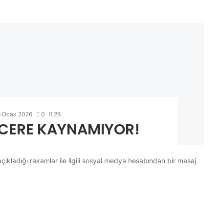
6 Ocak 2026
0
26
NCERE KAYNAMIYOR!
çıkladığı rakamlar ile ilgili sosyal medya hesabından bir mesaj