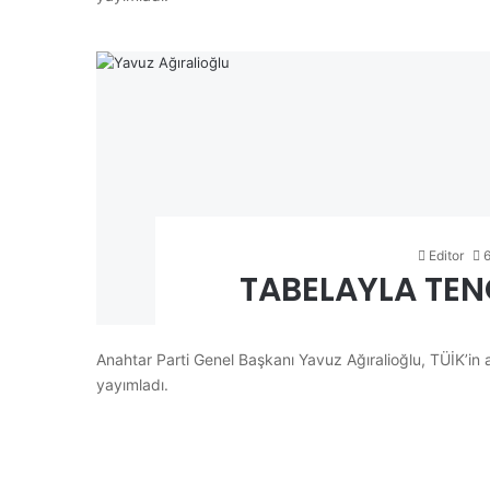
Editor
TABELAYLA TE
Anahtar Parti Genel Başkanı Yavuz Ağıralioğlu, TÜİK’in a
yayımladı.