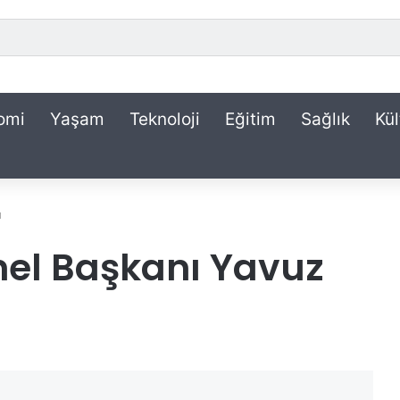
omi
Yaşam
Teknoloji
Eğitim
Sağlık
Kül
u
nel Başkanı Yavuz