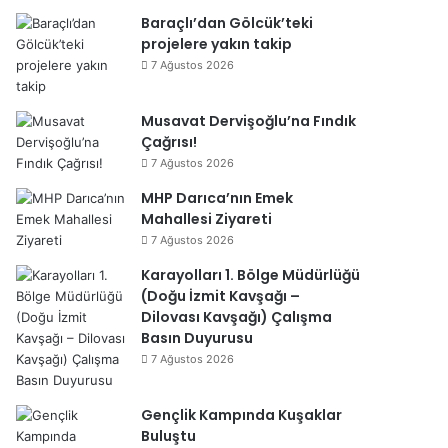
Baraçlı’dan Gölcük’teki
projelere yakın takip
7 Ağustos 2026
Musavat Dervişoğlu’na Fındık
Çağrısı!
7 Ağustos 2026
MHP Darıca’nın Emek
Mahallesi Ziyareti
7 Ağustos 2026
Karayolları 1. Bölge Müdürlüğü
(Doğu İzmit Kavşağı –
Dilovası Kavşağı) Çalışma
Basın Duyurusu
7 Ağustos 2026
Gençlik Kampında Kuşaklar
Buluştu