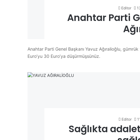
Editor
1
Anahtar Parti 
Ağı
Anahtar Parti Genel Başkanı Yavuz Ağıralioğlu, gümrük 
Euro’yu 30 Euro’ya düşürmüşsünüz.
Editor
1
Sağlıkta adaleti