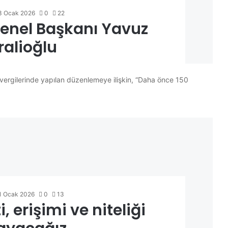
3 Ocak 2026
0
22
Genel Başkanı Yavuz
ralioğlu
vergilerinde yapılan düzenlemeye ilişkin, “Daha önce 150
1 Ocak 2026
0
13
, erişimi ve niteliği