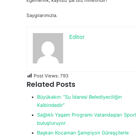
Egemenlik, kayıtsız şartsız milletindir!
Saygılarımızla.
Editor
Post Views:
793
Related Posts
Büyükakın: “Su İdaresi Belediyeciliğin
Kalbindedir”
Sağlıklı Yaşam Programı Vatandaşları Spor
buluşturuyor
Başkan Kocaman Şampiyon Güreşçilerle