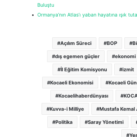
Buluştu
Ormanya’nın Atlas’ı yaban hayatına ışık tut
Açılım Süreci
BOP
B
dış egemen güçler
ekonomi
İl Eğitim Komisyonu
izmit
Kocaeli Ekonomisi
Kocaeli Gü
Kocaelihaberdünyası
KOCA
Kuvva-i Milliye
Mustafa Kemal 
Politika
Saray Yönetimi
Yer