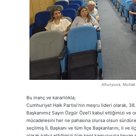
Altunyuva, Mutlak
Bu inanç ve kararlılıkla;
Cumhuriyet Halk Partisi’nin meşru lideri olarak, 38
Başkanımız Sayın Özgür Özel’i kabul ettiğimizi ve o
mücadelesini her ne pahasına olursa olsun sürdüre
seçilmiş İL Başkanı ve tüm İlçe Başkanlarını, il ve i
olarak kabul ettiğimizi tüm kent kamuoyuna beyan 