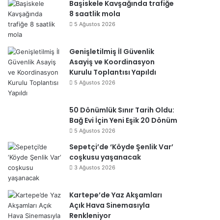
Başiskele Kavşağında trafiğe
8 saatlik mola
5 Ağustos 2026
Genişletilmiş İl Güvenlik
Asayiş ve Koordinasyon
Kurulu Toplantısı Yapıldı
5 Ağustos 2026
50 Dönümlük Sınır Tarih Oldu:
Bağ Evi İçin Yeni Eşik 20 Dönüm
5 Ağustos 2026
Sepetçi’de ‘Köyde Şenlik Var’
coşkusu yaşanacak
3 Ağustos 2026
Kartepe’de Yaz Akşamları
Açık Hava Sinemasıyla
Renkleniyor