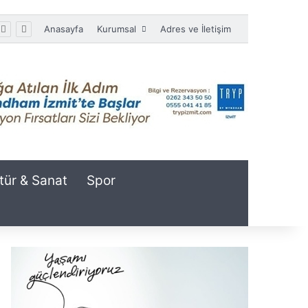
Anasayfa
Kurumsal
Adres ve İletişim
tür & Sanat
Spor