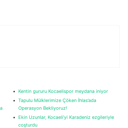
Kentin gururu Kocaelispor meydana iniyor
Tapulu Mülklerimize Çöken İhlas’ada
la
Operasyon Bekliyoruz!
Ekin Uzunlar, Kocaeli’yi Karadeniz ezgileriyle
coşturdu