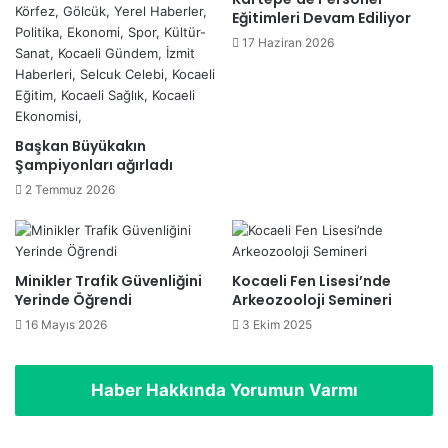
Eğitimleri Devam Ediliyor
17 Haziran 2026
Başkan Büyükakın
Şampiyonları ağırladı
2 Temmuz 2026
Minikler Trafik Güvenliğini
Kocaeli Fen Lisesi’nde
Yerinde Öğrendi
Arkeozooloji Semineri
16 Mayıs 2026
3 Ekim 2025
Haber Hakkında Yorumun Varmı