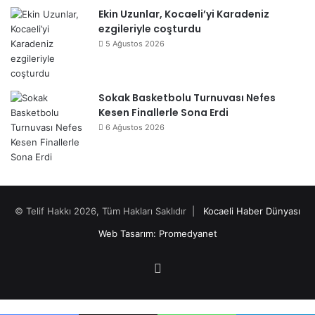
Ekin Uzunlar, Kocaeli’yi Karadeniz
ezgileriyle coşturdu
5 Ağustos 2026
Sokak Basketbolu Turnuvası Nefes
Kesen Finallerle Sona Erdi
6 Ağustos 2026
© Telif Hakkı 2026, Tüm Hakları Saklıdır |
Kocaeli Haber Dünyası
Web Tasarım: Promedyanet
Facebook