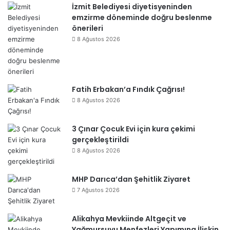
İzmit Belediyesi diyetisyeninden
emzirme döneminde doğru beslenme
önerileri
8 Ağustos 2026
Fatih Erbakan’a Fındık Çağrısı!
8 Ağustos 2026
3 Çınar Çocuk Evi için kura çekimi
gerçekleştirildi
8 Ağustos 2026
MHP Darıca’dan Şehitlik Ziyaret
7 Ağustos 2026
Alikahya Mevkiinde Altgeçit ve
Yağmursuyu Menfezleri Yapımına İlişkin