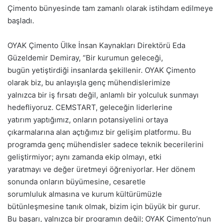
Çimento bünyesinde tam zamanlı olarak istihdam edilmeye
başladı.
OYAK Çimento Ülke İnsan Kaynakları Direktörü Eda
Güzeldemir Demiray, “Bir kurumun geleceği,
bugün yetiştirdiği insanlarda şekillenir. OYAK Çimento
olarak biz, bu anlayışla genç mühendislerimize
yalnızca bir iş fırsatı değil, anlamlı bir yolculuk sunmayı
hedefliyoruz. CEMSTART, geleceğin liderlerine
yatırım yaptığımız, onların potansiyelini ortaya
çıkarmalarına alan açtığımız bir gelişim platformu. Bu
programda genç mühendisler sadece teknik becerilerini
geliştirmiyor; aynı zamanda ekip olmayı, etki
yaratmayı ve değer üretmeyi öğreniyorlar. Her dönem
sonunda onların büyümesine, cesaretle
sorumluluk almasına ve kurum kültürümüzle
bütünleşmesine tanık olmak, bizim için büyük bir gurur.
Bu başarı, yalnızca bir programın değil; OYAK Çimento’nun