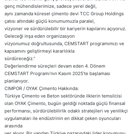
genç mühendislerimize, sadece yerel değil,
aynı zamanda küresel çimento devi TCC Group Holdings
çatısı altındaki güçlü konumumuzla paralel,
vizyoner ve sürdürülebilir bir kariyerin kapılarını açıyoruz.
Geleceği inşa eden organizasyon
vizyonumuz doğrultusunda, CEMSTART programımızı ve
kapsamını geliştirmeyi kararlılıkla
sürdüreceğiz.”
Değerlendirme süreçleri devam eden 4. Dönem
CEMSTART Programı’nın Kasım 2025’te başlaması
planlanıyor.
CIMPOR / OYAK Çimento Hakkında:
Türkiye Çimento ve Beton sektöründe ilklerin temsilcisi
olan OYAK Çimento, bugün geldiği noktada güçlü finansal
performansı, sürdürülebilirlik odaklı stratejileri ve yenilikçi
uygulamaları ile endüstrinin en dikkat çeken oyuncuları
arasında
yer alıyor. Bir yandan Türkiye pazarındaki lider konumunu