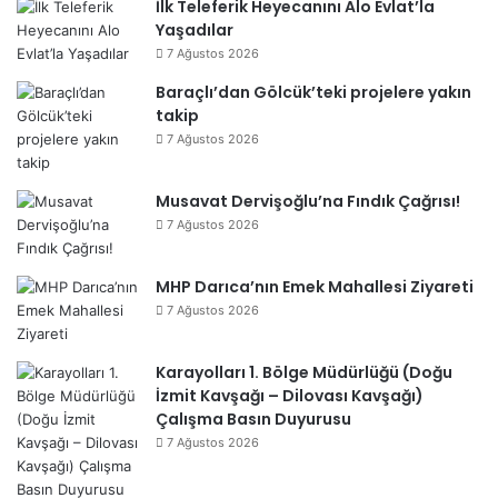
İlk Teleferik Heyecanını Alo Evlat’la
Yaşadılar
7 Ağustos 2026
Baraçlı’dan Gölcük’teki projelere yakın
takip
7 Ağustos 2026
Musavat Dervişoğlu’na Fındık Çağrısı!
7 Ağustos 2026
MHP Darıca’nın Emek Mahallesi Ziyareti
7 Ağustos 2026
Karayolları 1. Bölge Müdürlüğü (Doğu
İzmit Kavşağı – Dilovası Kavşağı)
Çalışma Basın Duyurusu
7 Ağustos 2026