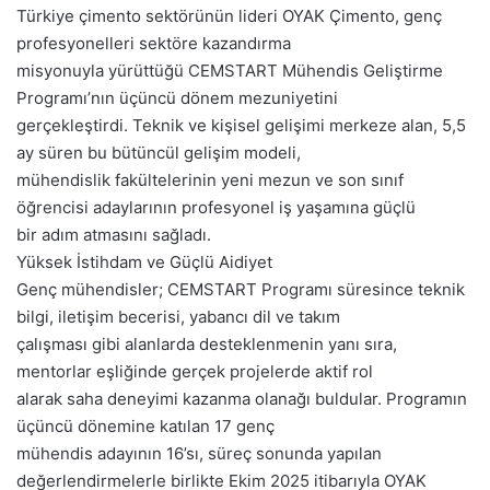
Türkiye çimento sektörünün lideri OYAK Çimento, genç
e
profesyonelleri sektöre kazandırma
k
misyonuyla yürüttüğü CEMSTART Mühendis Geliştirme
Programı’nın üçüncü dönem mezuniyetini
gerçekleştirdi. Teknik ve kişisel gelişimi merkeze alan, 5,5
ay süren bu bütüncül gelişim modeli,
mühendislik fakültelerinin yeni mezun ve son sınıf
öğrencisi adaylarının profesyonel iş yaşamına güçlü
bir adım atmasını sağladı.
Yüksek İstihdam ve Güçlü Aidiyet
Genç mühendisler; CEMSTART Programı süresince teknik
bilgi, iletişim becerisi, yabancı dil ve takım
çalışması gibi alanlarda desteklenmenin yanı sıra,
mentorlar eşliğinde gerçek projelerde aktif rol
alarak saha deneyimi kazanma olanağı buldular. Programın
üçüncü dönemine katılan 17 genç
mühendis adayının 16’sı, süreç sonunda yapılan
değerlendirmelerle birlikte Ekim 2025 itibarıyla OYAK