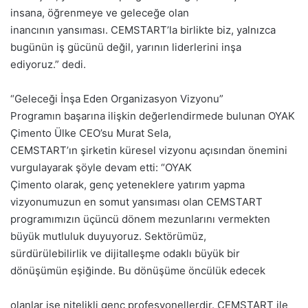
insana, öğrenmeye ve geleceğe olan
inancının yansıması. CEMSTART’la birlikte biz, yalnızca
bugünün iş gücünü değil, yarının liderlerini inşa
ediyoruz.” dedi.
“Geleceği İnşa Eden Organizasyon Vizyonu”
Programın başarına ilişkin değerlendirmede bulunan OYAK
Çimento Ülke CEO’su Murat Sela,
CEMSTART’ın şirketin küresel vizyonu açısından önemini
vurgulayarak şöyle devam etti: “OYAK
Çimento olarak, genç yeteneklere yatırım yapma
vizyonumuzun en somut yansıması olan CEMSTART
programımızın üçüncü dönem mezunlarını vermekten
büyük mutluluk duyuyoruz. Sektörümüz,
sürdürülebilirlik ve dijitalleşme odaklı büyük bir
dönüşümün eşiğinde. Bu dönüşüme öncülük edecek
olanlar ise nitelikli genç profesyonellerdir. CEMSTART ile