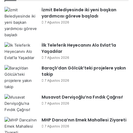
İzmit Belediyesinde iki yeni başkan
yardımcısı göreve başladı
7 Ağustos 2026
İlk Teleferik Heyecanını Alo Evlat’la
Yaşadılar
7 Ağustos 2026
Baraçlı’dan Gölcük’teki projelere yakın
takip
7 Ağustos 2026
Musavat Dervişoğlu’na Fındık Çağrısı!
7 Ağustos 2026
MHP Darıca’nın Emek Mahallesi Ziyareti
7 Ağustos 2026