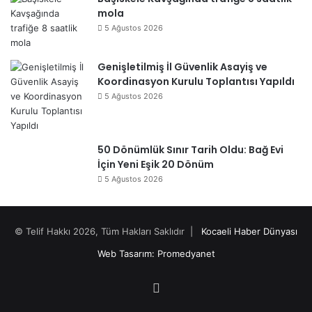
mola
5 Ağustos 2026
Genişletilmiş İl Güvenlik Asayiş ve
Koordinasyon Kurulu Toplantısı Yapıldı
5 Ağustos 2026
50 Dönümlük Sınır Tarih Oldu: Bağ Evi
İçin Yeni Eşik 20 Dönüm
5 Ağustos 2026
© Telif Hakkı 2026, Tüm Hakları Saklıdır |
Kocaeli Haber Dünyası
Web Tasarım: Promedyanet
Facebook