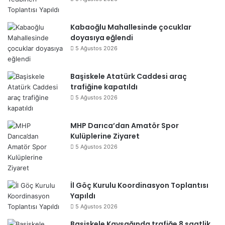
Kabaoğlu Mahallesinde çocuklar
doyasıya eğlendi
5 Ağustos 2026
Başiskele Atatürk Caddesi araç
trafiğine kapatıldı
5 Ağustos 2026
MHP Darıca’dan Amatör Spor
Kulüplerine Ziyaret
5 Ağustos 2026
İl Göç Kurulu Koordinasyon Toplantısı
Yapıldı
5 Ağustos 2026
Başiskele Kavşağında trafiğe 8 saatlik