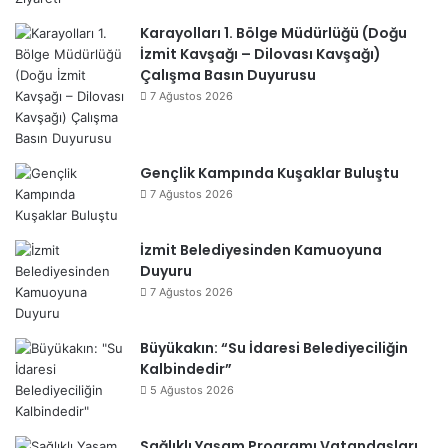
Karayolları 1. Bölge Müdürlüğü (Doğu
İzmit Kavşağı – Dilovası Kavşağı)
Çalışma Basın Duyurusu
7 Ağustos 2026
Gençlik Kampında Kuşaklar Buluştu
7 Ağustos 2026
İzmit Belediyesinden Kamuoyuna
Duyuru
7 Ağustos 2026
Büyükakın: “Su İdaresi Belediyeciliğin
Kalbindedir”
5 Ağustos 2026
Sağlıklı Yaşam Programı Vatandaşları