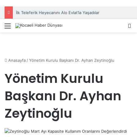
İlk Teleferik Heyecanını Alo Evlat’la Yaşadılar
Menü
A
Anasayfa
/
Yönetim Kurulu Başkanı Dr. Ayhan Zeytinoğlu
Yönetim Kurulu
Başkanı Dr. Ayhan
Zeytinoğlu