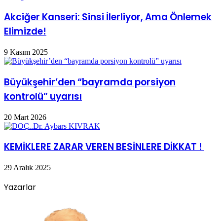
Akciğer Kanseri: Sinsi İlerliyor, Ama Önlemek
Elimizde!
9 Kasım 2025
Büyükşehir’den “bayramda porsiyon
kontrolü” uyarısı
20 Mart 2026
KEMİKLERE ZARAR VEREN BESİNLERE DİKKAT !
29 Aralık 2025
Yazarlar