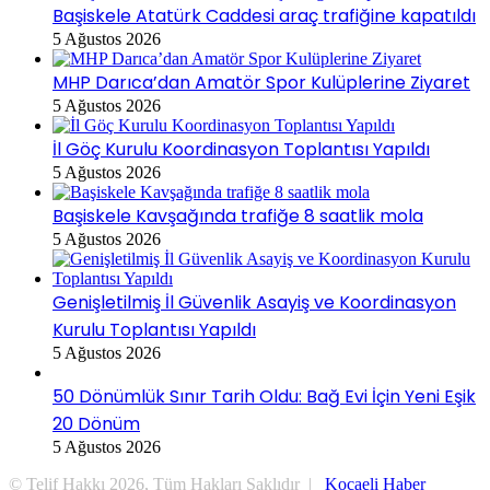
Başiskele Atatürk Caddesi araç trafiğine kapatıldı
5 Ağustos 2026
MHP Darıca’dan Amatör Spor Kulüplerine Ziyaret
5 Ağustos 2026
İl Göç Kurulu Koordinasyon Toplantısı Yapıldı
5 Ağustos 2026
Başiskele Kavşağında trafiğe 8 saatlik mola
5 Ağustos 2026
Genişletilmiş İl Güvenlik Asayiş ve Koordinasyon
Kurulu Toplantısı Yapıldı
5 Ağustos 2026
50 Dönümlük Sınır Tarih Oldu: Bağ Evi İçin Yeni Eşik
20 Dönüm
5 Ağustos 2026
© Telif Hakkı 2026, Tüm Hakları Saklıdır |
Kocaeli Haber