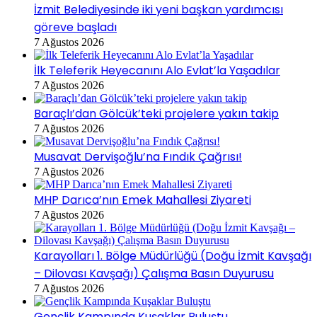
İzmit Belediyesinde iki yeni başkan yardımcısı
göreve başladı
7 Ağustos 2026
İlk Teleferik Heyecanını Alo Evlat’la Yaşadılar
7 Ağustos 2026
Baraçlı’dan Gölcük’teki projelere yakın takip
7 Ağustos 2026
Musavat Dervişoğlu’na Fındık Çağrısı!
7 Ağustos 2026
MHP Darıca’nın Emek Mahallesi Ziyareti
7 Ağustos 2026
Karayolları 1. Bölge Müdürlüğü (Doğu İzmit Kavşağı
– Dilovası Kavşağı) Çalışma Basın Duyurusu
7 Ağustos 2026
Gençlik Kampında Kuşaklar Buluştu