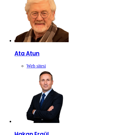
Ata Atun
Web sitesi
Hakan Ergül