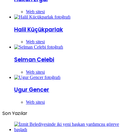
Web sitesi
Halil Küçükparlak
Web sitesi
Selman Celebi
Web sitesi
Ugur Gencer
Web sitesi
Son Yazılar