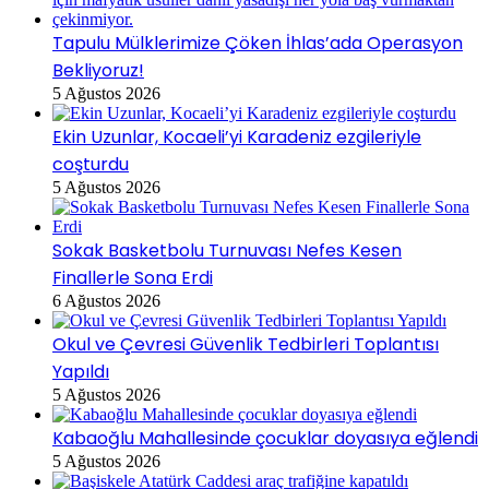
Tapulu Mülklerimize Çöken İhlas’ada Operasyon
Bekliyoruz!
5 Ağustos 2026
Ekin Uzunlar, Kocaeli’yi Karadeniz ezgileriyle
coşturdu
5 Ağustos 2026
Sokak Basketbolu Turnuvası Nefes Kesen
Finallerle Sona Erdi
6 Ağustos 2026
Okul ve Çevresi Güvenlik Tedbirleri Toplantısı
Yapıldı
5 Ağustos 2026
Kabaoğlu Mahallesinde çocuklar doyasıya eğlendi
5 Ağustos 2026