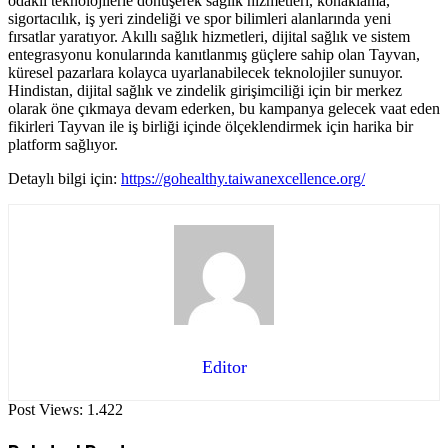
odaklı teknolojilerle dönüşerek sağlık hizmetleri, konaklama,
sigortacılık, iş yeri zindeliği ve spor bilimleri alanlarında yeni
fırsatlar yaratıyor. Akıllı sağlık hizmetleri, dijital sağlık ve sistem
entegrasyonu konularında kanıtlanmış güçlere sahip olan Tayvan,
küresel pazarlara kolayca uyarlanabilecek teknolojiler sunuyor.
Hindistan, dijital sağlık ve zindelik girişimciliği için bir merkez
olarak öne çıkmaya devam ederken, bu kampanya gelecek vaat eden
fikirleri Tayvan ile iş birliği içinde ölçeklendirmek için harika bir
platform sağlıyor.
Detaylı bilgi için:
https://gohealthy.taiwanexcellence.org/
Editor
Post Views:
1.422