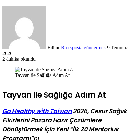
Editor
Bir e-posta göndermek
9 Temmuz
2026
2 dakika okundu
Tayvan ile Sağlığa Adım At
Tayvan ile Sağlığa Adım At
Go Healthy with Taiwan
2026, Cesur Sağlık
Fikirlerini Pazara Hazır Çözümlere
Dönüştürmek İçin Yeni “İlk 20 Mentorluk
Programı”nı