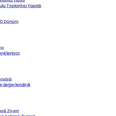
ulu Toplantısı Yapıldı
k 20 Dönüm
enkleniyor
ni değerlendirdi