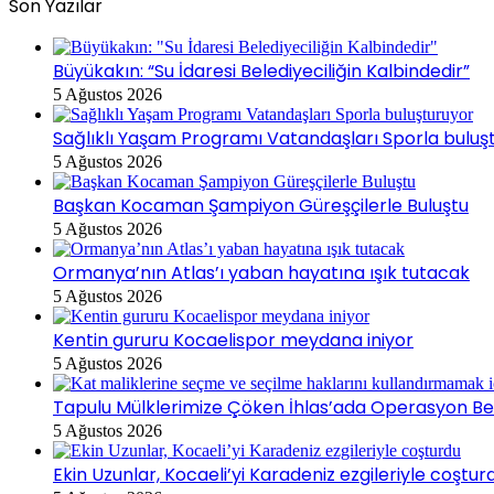
Son Yazılar
Büyükakın: “Su İdaresi Belediyeciliğin Kalbindedir”
5 Ağustos 2026
Sağlıklı Yaşam Programı Vatandaşları Sporla buluş
5 Ağustos 2026
Başkan Kocaman Şampiyon Güreşçilerle Buluştu
5 Ağustos 2026
Ormanya’nın Atlas’ı yaban hayatına ışık tutacak
5 Ağustos 2026
Kentin gururu Kocaelispor meydana iniyor
5 Ağustos 2026
Tapulu Mülklerimize Çöken İhlas’ada Operasyon Bek
5 Ağustos 2026
Ekin Uzunlar, Kocaeli’yi Karadeniz ezgileriyle coştur