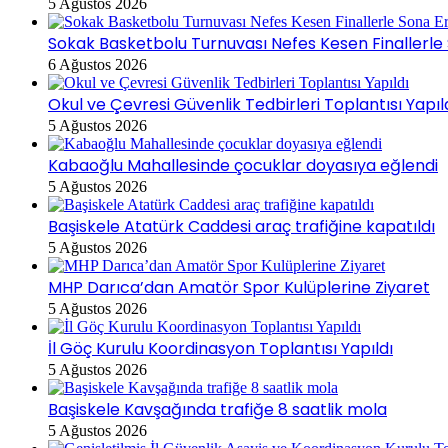
5 Ağustos 2026
Sokak Basketbolu Turnuvası Nefes Kesen Finallerle 
6 Ağustos 2026
Okul ve Çevresi Güvenlik Tedbirleri Toplantısı Yapıl
5 Ağustos 2026
Kabaoğlu Mahallesinde çocuklar doyasıya eğlendi
5 Ağustos 2026
Başiskele Atatürk Caddesi araç trafiğine kapatıldı
5 Ağustos 2026
MHP Darıca’dan Amatör Spor Kulüplerine Ziyaret
5 Ağustos 2026
İl Göç Kurulu Koordinasyon Toplantısı Yapıldı
5 Ağustos 2026
Başiskele Kavşağında trafiğe 8 saatlik mola
5 Ağustos 2026