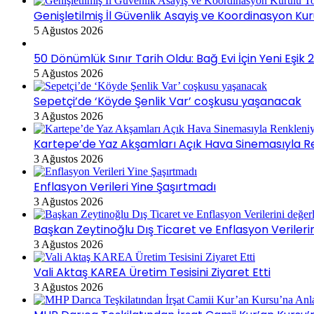
Genişletilmiş İl Güvenlik Asayiş ve Koordinasyon Kur
5 Ağustos 2026
50 Dönümlük Sınır Tarih Oldu: Bağ Evi İçin Yeni Eşi
5 Ağustos 2026
Sepetçi’de ‘Köyde Şenlik Var’ coşkusu yaşanacak
3 Ağustos 2026
Kartepe’de Yaz Akşamları Açık Hava Sinemasıyla R
3 Ağustos 2026
Enflasyon Verileri Yine Şaşırtmadı
3 Ağustos 2026
Başkan Zeytinoğlu Dış Ticaret ve Enflasyon Verileri
3 Ağustos 2026
Vali Aktaş KAREA Üretim Tesisini Ziyaret Etti
3 Ağustos 2026