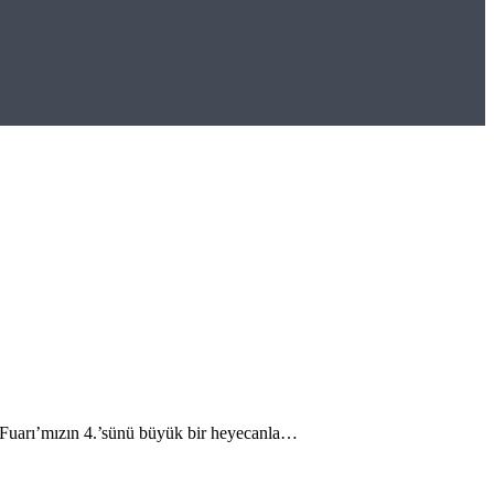
p Fuarı’mızın 4.’sünü büyük bir heyecanla…