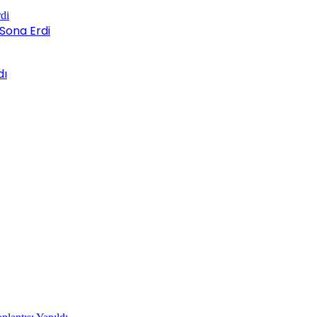
Sona Erdi
dı