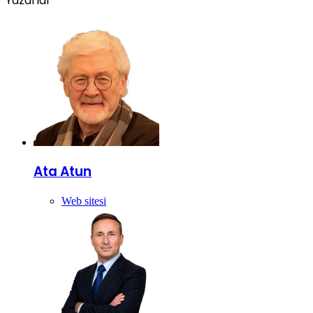
Yazarlar
Ata Atun
Web sitesi