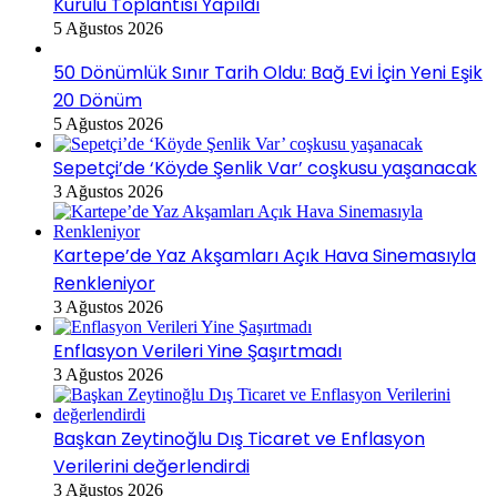
Kurulu Toplantısı Yapıldı
5 Ağustos 2026
50 Dönümlük Sınır Tarih Oldu: Bağ Evi İçin Yeni Eşik
20 Dönüm
5 Ağustos 2026
Sepetçi’de ‘Köyde Şenlik Var’ coşkusu yaşanacak
3 Ağustos 2026
Kartepe’de Yaz Akşamları Açık Hava Sinemasıyla
Renkleniyor
3 Ağustos 2026
Enflasyon Verileri Yine Şaşırtmadı
3 Ağustos 2026
Başkan Zeytinoğlu Dış Ticaret ve Enflasyon
Verilerini değerlendirdi
3 Ağustos 2026