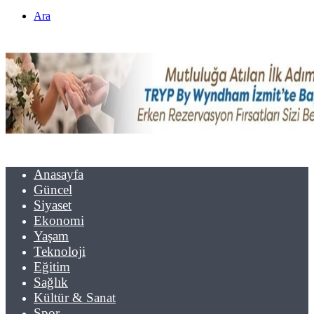
Ara
Anasayfa
Güncel
Siyaset
Ekonomi
Yaşam
Teknoloji
Eğitim
Sağlık
Kültür & Sanat
Spor