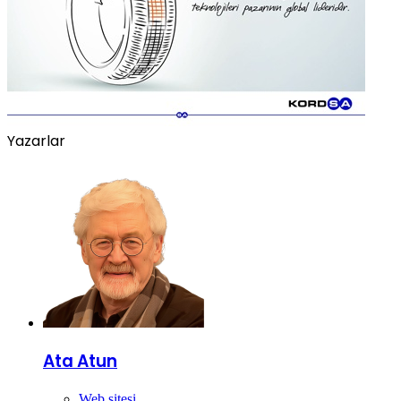
Yazarlar
Ata Atun
Web sitesi