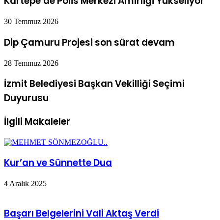
Kartepe’de Polis Merkezi Amirliği Yükseliyor
30 Temmuz 2026
Dip Çamuru Projesi son sürat devam
28 Temmuz 2026
İzmit Belediyesi Başkan Vekilliği Seçimi
Duyurusu
İlgili Makaleler
Kur’an ve Sünnette Dua
4 Aralık 2025
Başarı Belgelerini Vali Aktaş Verdi