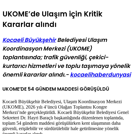
UKOME’de Ulaşım için Kritik
Kararlar alındı
Kocaeli Büyükşehir
Belediyesi Ulaşım
Koordinasyon Merkezi (UKOME)
toplantısında; trafik güvenliği, çekici-
kurtarıcı hizmetleri ve toplu taşımaya yönelik
önemli kararlar alındı.-
kocaelihaberdunyasi
UKOME’DE 54 GÜNDEM MADDESİ GÖRÜŞÜLDÜ
Kocaeli Büyükşehir Belediyesi, Ulaşım Koordinasyon Merkezi
(UKOME), 2026 yılı 4’üncü Olağan Toplantısı Kongre
Merkezi’nde gerçekleştirildi. Kocaeli Büyükşehir Belediyesi Genel
Sekreteri Dr. Hayri Baraçlı başkanlığında düzenlenen toplantıda,
toplam 54 gündem maddesi görüşülürken kent ulaşımının daha
güvenli, erişilebilir ve sürdürülebilir hale getirilmesine yönelik
önemli kararlar alındı.