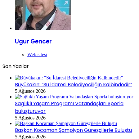
Ugur Gencer
Web sitesi
Son Yazılar
Büyükakın: “Su İdaresi Belediyeciliğin Kalbindedir”
5 Ağustos 2026
Sağlıklı Yaşam Programı Vatandaşları Sporla
buluşturuyor
5 Ağustos 2026
Başkan Kocaman Şampiyon Güreşçilerle Buluştu
5 Ağustos 2026