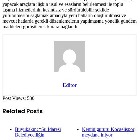
yapacak araçlara ilişkin usul ve esasların belirlenmesi ile toplu
taşıma hizmetlerinin kesintisiz ve sürdürülebilir şekilde
yürütülmesini sağlamak amacıyla yeni hatların oluşturulması ve
mevcut hatlarda gerekli düzenlemelerin yapılmasına yönelik gündem
maddeleri görüşülerek karara bağlandı.
Editor
Post Views:
530
Related Posts
Büyükakın: “Su İdaresi
Kentin gururu Kocaelispor
Belediyeciliğin
meydana iniyor