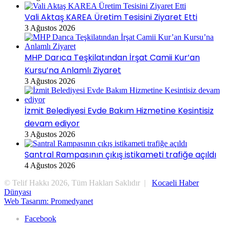
Vali Aktaş KAREA Üretim Tesisini Ziyaret Etti
3 Ağustos 2026
MHP Darıca Teşkilatından İrşat Camii Kur’an
Kursu’na Anlamlı Ziyaret
3 Ağustos 2026
İzmit Belediyesi Evde Bakım Hizmetine Kesintisiz
devam ediyor
3 Ağustos 2026
Santral Rampasının çıkış istikameti trafiğe açıldı
4 Ağustos 2026
© Telif Hakkı 2026, Tüm Hakları Saklıdır |
Kocaeli Haber
Dünyası
Web Tasarım: Promedyanet
Facebook