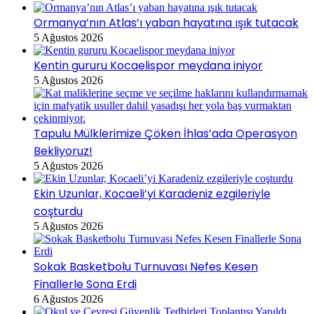
Ormanya’nın Atlas’ı yaban hayatına ışık tutacak
5 Ağustos 2026
Kentin gururu Kocaelispor meydana iniyor
5 Ağustos 2026
Tapulu Mülklerimize Çöken İhlas’ada Operasyon
Bekliyoruz!
5 Ağustos 2026
Ekin Uzunlar, Kocaeli’yi Karadeniz ezgileriyle
coşturdu
5 Ağustos 2026
Sokak Basketbolu Turnuvası Nefes Kesen
Finallerle Sona Erdi
6 Ağustos 2026