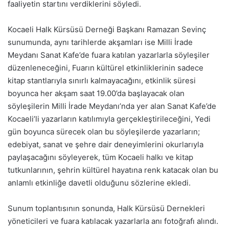
faaliyetin startını verdiklerini söyledi.
Kocaeli Halk Kürsüsü Derneği Başkanı Ramazan Sevinç
sunumunda, aynı tarihlerde akşamları ise Milli İrade
Meydanı Sanat Kafe’de fuara katılan yazarlarla söyleşiler
düzenleneceğini, Fuarın kültürel etkinliklerinin sadece
kitap stantlarıyla sınırlı kalmayacağını, etkinlik süresi
boyunca her akşam saat 19.00’da başlayacak olan
söyleşilerin Milli İrade Meydanı’nda yer alan Sanat Kafe’de
Kocaeli’li yazarların katılımıyla gerçekleştirileceğini, Yedi
gün boyunca sürecek olan bu söyleşilerde yazarların;
edebiyat, sanat ve şehre dair deneyimlerini okurlarıyla
paylaşacağını söyleyerek, tüm Kocaeli halkı ve kitap
tutkunlarının, şehrin kültürel hayatına renk katacak olan bu
anlamlı etkinliğe davetli olduğunu sözlerine ekledi.
Sunum toplantısının sonunda, Halk Kürsüsü Dernekleri
yöneticileri ve fuara katılacak yazarlarla anı fotoğrafı alındı.