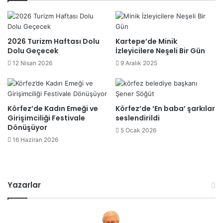
2026 Turizm Haftası Dolu
Kartepe’de Minik
Dolu Geçecek
İzleyicilere Neşeli Bir Gün
12 Nisan 2026
9 Aralık 2025
Körfez’de Kadın Emeği ve
Körfez’de ‘En baba’ şarkılar
Girişimciliği Festivale
seslendirildi
Dönüşüyor
5 Ocak 2026
16 Haziran 2026
Yazarlar