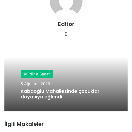
Editor
We
b
sit
esi
Kültür & Sanat
5 Ağustos 2026
Kabaoğlu Mahallesinde çocuklar
doyasıya eğlendi
İlgili Makaleler