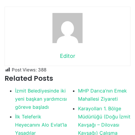
Editor
Post Views:
388
Related Posts
İzmit Belediyesinde iki
MHP Darıca’nın Emek
yeni başkan yardımcısı
Mahallesi Ziyareti
göreve başladı
Karayolları 1. Bölge
İlk Teleferik
Müdürlüğü (Doğu İzmit
Heyecanını Alo Evlat’la
Kavşağı – Dilovası
Yaşadılar
Kavşağı) Çalışma