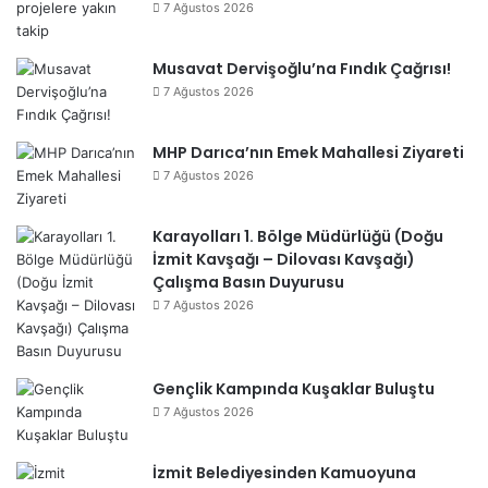
7 Ağustos 2026
Musavat Dervişoğlu’na Fındık Çağrısı!
7 Ağustos 2026
MHP Darıca’nın Emek Mahallesi Ziyareti
7 Ağustos 2026
Karayolları 1. Bölge Müdürlüğü (Doğu
İzmit Kavşağı – Dilovası Kavşağı)
Çalışma Basın Duyurusu
7 Ağustos 2026
Gençlik Kampında Kuşaklar Buluştu
7 Ağustos 2026
İzmit Belediyesinden Kamuoyuna