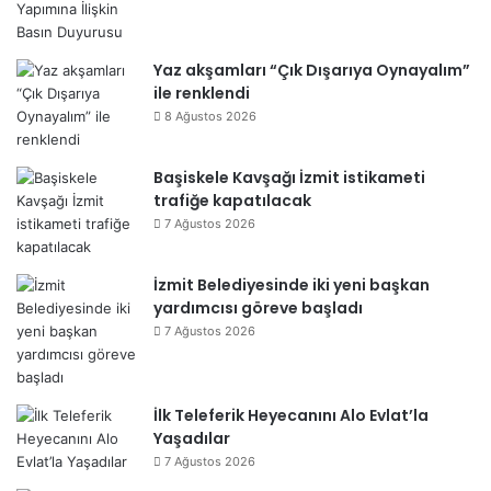
Yaz akşamları “Çık Dışarıya Oynayalım”
ile renklendi
8 Ağustos 2026
Başiskele Kavşağı İzmit istikameti
trafiğe kapatılacak
7 Ağustos 2026
İzmit Belediyesinde iki yeni başkan
yardımcısı göreve başladı
7 Ağustos 2026
İlk Teleferik Heyecanını Alo Evlat’la
Yaşadılar
7 Ağustos 2026