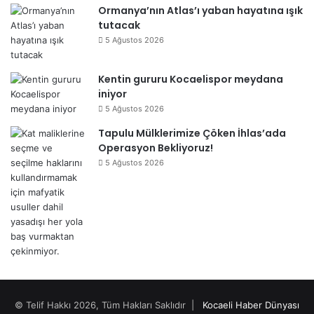
Ormanya’nın Atlas’ı yaban hayatına ışık
tutacak
5 Ağustos 2026
Kentin gururu Kocaelispor meydana
iniyor
5 Ağustos 2026
Tapulu Mülklerimize Çöken İhlas’ada
Operasyon Bekliyoruz!
5 Ağustos 2026
© Telif Hakkı 2026, Tüm Hakları Saklıdır |
Kocaeli Haber Dünyası