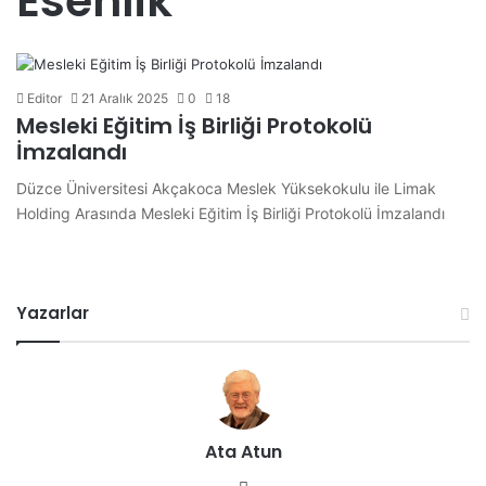
Esenlik
Editor
21 Aralık 2025
0
18
Mesleki Eğitim İş Birliği Protokolü
İmzalandı
Düzce Üniversitesi Akçakoca Meslek Yüksekokulu ile Limak
Holding Arasında Mesleki Eğitim İş Birliği Protokolü İmzalandı
Yazarlar
Ata Atun