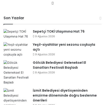
We
b
sit
Son Yazılar
esi
Sepetçi TOKİ Ulaşımına Hat 76
9 Ağustos 2026
Yeşil-siyahlılar yeni sezonu coşkuyla
açtı
9 Ağustos 2026
Gölcük Belediyesi Geleneksel El
Sanatları Festivali Başladı
8 Ağustos 2026
İzmit Belediyesi diyetisyeninden
emzirme döneminde doğru beslenme
önerileri