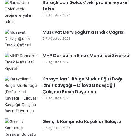
Baraçlı’dan Gölcük’teki projelere yakın
takip
7 Ağustos 2026
Musavat Dervişoğlu’na Fındık Çağrısı!
7 Ağustos 2026
MHP Darıca’nın Emek Mahallesi Ziyareti
7 Ağustos 2026
Karayolları 1. Bölge Müdürlüğü (Doğu
İzmit Kavşağı – Dilovası Kavşağı)
Çalışma Basın Duyurusu
7 Ağustos 2026
Gençlik Kampında Kuşaklar Buluştu
7 Ağustos 2026