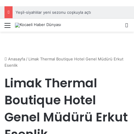
Yeşil-siyahlılar yeni sezonu coşkuyla açtı
Menü
A
Anasayfa
/
Limak Thermal Boutique Hotel Genel Müdürü Erkut
Esenlik
Limak Thermal
Boutique Hotel
Genel Müdürü Erkut