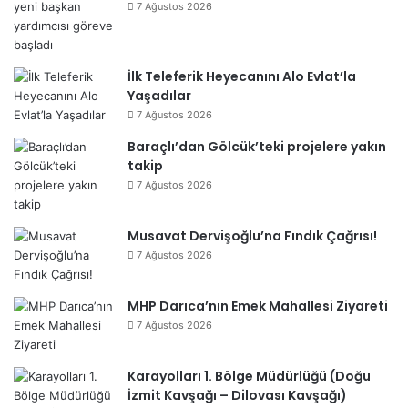
7 Ağustos 2026
İlk Teleferik Heyecanını Alo Evlat’la
Yaşadılar
7 Ağustos 2026
Baraçlı’dan Gölcük’teki projelere yakın
takip
7 Ağustos 2026
Musavat Dervişoğlu’na Fındık Çağrısı!
7 Ağustos 2026
MHP Darıca’nın Emek Mahallesi Ziyareti
7 Ağustos 2026
Karayolları 1. Bölge Müdürlüğü (Doğu
İzmit Kavşağı – Dilovası Kavşağı)