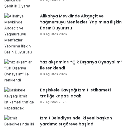
7 Ağustos 2026
Alikahya Mevkiinde Altgeçit ve
Yağmursuyu Menfezleri Yapımına İlişkin
Basın Duyurusu
8 Ağustos 2026
Yaz akşamları “Çık Dışarıya Oynayalım”
ile renklendi
8 Ağustos 2026
Başiskele Kavşağı İzmit istikameti
trafiğe kapatılacak
7 Ağustos 2026
İzmit Belediyesinde iki yeni başkan
yardımcısı göreve başladı