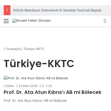
Gölcük Belediyesi Geleneksel El Sanatları Festivali Başladı
Menü
A
Anasayfa
/
Türkiye-KKTC
Türkiye-KKTC
Editor
24 Mart 2026
0
25
Prof. Dr. Ata Atun Kıbrıs’ı AB mi Bölecek
Prof. Dr. Ata Atun Kıbrıs’ı AB mi Bölecek