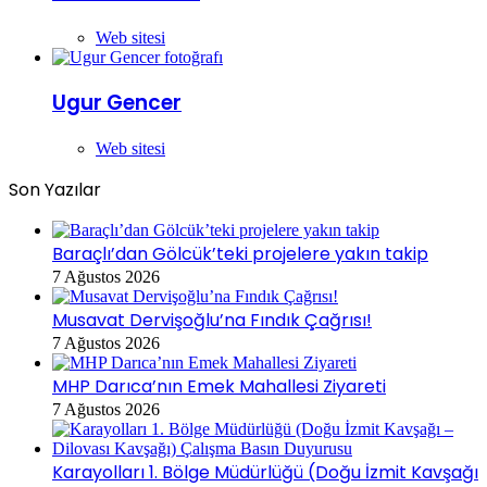
Web sitesi
Ugur Gencer
Web sitesi
Son Yazılar
Baraçlı’dan Gölcük’teki projelere yakın takip
7 Ağustos 2026
Musavat Dervişoğlu’na Fındık Çağrısı!
7 Ağustos 2026
MHP Darıca’nın Emek Mahallesi Ziyareti
7 Ağustos 2026
Karayolları 1. Bölge Müdürlüğü (Doğu İzmit Kavşağı