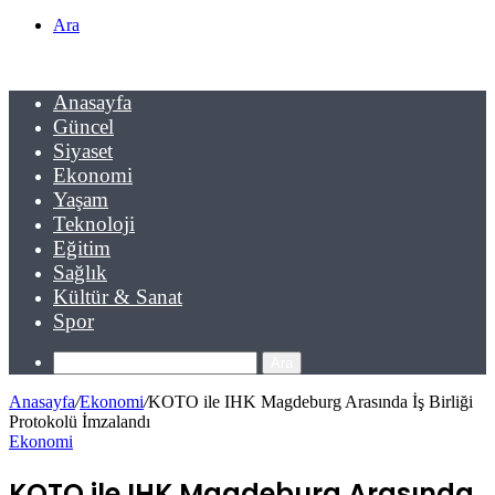
Ara
Anasayfa
Güncel
Siyaset
Ekonomi
Yaşam
Teknoloji
Eğitim
Sağlık
Kültür & Sanat
Spor
Ara
Anasayfa
/
Ekonomi
/
KOTO ile IHK Magdeburg Arasında İş Birliği
Protokolü İmzalandı
Ekonomi
KOTO ile IHK Magdeburg Arasında