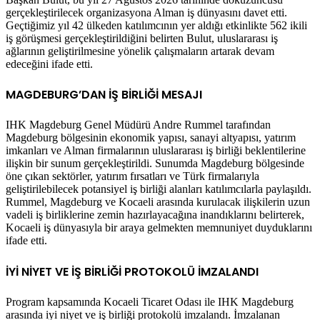
gerçekleştirilecek organizasyona Alman iş dünyasını davet etti.
Geçtiğimiz yıl 42 ülkeden katılımcının yer aldığı etkinlikte 562 ikili
iş görüşmesi gerçekleştirildiğini belirten Bulut, uluslararası iş
ağlarının geliştirilmesine yönelik çalışmaların artarak devam
edeceğini ifade etti.
MAGDEBURG’DAN İŞ BİRLİĞİ MESAJI
IHK Magdeburg Genel Müdürü Andre Rummel tarafından
Magdeburg bölgesinin ekonomik yapısı, sanayi altyapısı, yatırım
imkanları ve Alman firmalarının uluslararası iş birliği beklentilerine
ilişkin bir sunum gerçekleştirildi. Sunumda Magdeburg bölgesinde
öne çıkan sektörler, yatırım fırsatları ve Türk firmalarıyla
geliştirilebilecek potansiyel iş birliği alanları katılımcılarla paylaşıldı.
Rummel, Magdeburg ve Kocaeli arasında kurulacak ilişkilerin uzun
vadeli iş birliklerine zemin hazırlayacağına inandıklarını belirterek,
Kocaeli iş dünyasıyla bir araya gelmekten memnuniyet duyduklarını
ifade etti.
İYİ NİYET VE İŞ BİRLİĞİ PROTOKOLÜ İMZALANDI
Program kapsamında Kocaeli Ticaret Odası ile IHK Magdeburg
arasında iyi niyet ve iş birliği protokolü imzalandı. İmzalanan