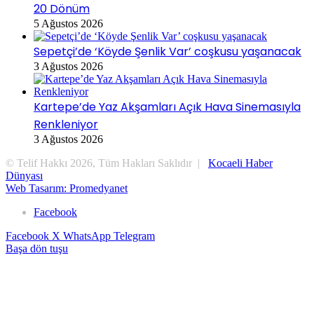
20 Dönüm
5 Ağustos 2026
Sepetçi’de ‘Köyde Şenlik Var’ coşkusu yaşanacak
3 Ağustos 2026
Kartepe’de Yaz Akşamları Açık Hava Sinemasıyla
Renkleniyor
3 Ağustos 2026
© Telif Hakkı 2026, Tüm Hakları Saklıdır |
Kocaeli Haber
Dünyası
Web Tasarım: Promedyanet
Facebook
Facebook
X
WhatsApp
Telegram
Başa dön tuşu