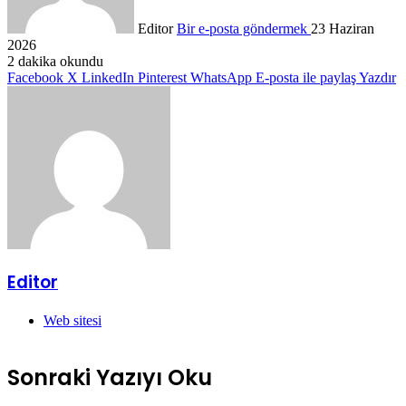
Editor
Bir e-posta göndermek
23 Haziran
2026
2 dakika okundu
Facebook
X
LinkedIn
Pinterest
WhatsApp
E-posta ile paylaş
Yazdır
Editor
Web sitesi
Sonraki Yazıyı Oku