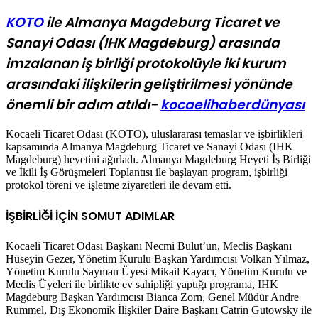
KOTO
ile Almanya Magdeburg Ticaret ve
Sanayi Odası (IHK Magdeburg) arasında
imzalanan iş birliği protokolüyle iki kurum
arasındaki ilişkilerin geliştirilmesi yönünde
önemli bir adım atıldı-
kocaelihaberdünyası
Kocaeli Ticaret Odası (KOTO), uluslararası temaslar ve işbirlikleri
kapsamında Almanya Magdeburg Ticaret ve Sanayi Odası (IHK
Magdeburg) heyetini ağırladı. Almanya Magdeburg Heyeti İş Birliği
ve İkili İş Görüşmeleri Toplantısı ile başlayan program, işbirliği
protokol töreni ve işletme ziyaretleri ile devam etti.
İŞBİRLİĞİ İÇİN SOMUT ADIMLAR
Kocaeli Ticaret Odası Başkanı Necmi Bulut’un, Meclis Başkanı
Hüseyin Gezer, Yönetim Kurulu Başkan Yardımcısı Volkan Yılmaz,
Yönetim Kurulu Sayman Üyesi Mikail Kayacı, Yönetim Kurulu ve
Meclis Üyeleri ile birlikte ev sahipliği yaptığı programa, IHK
Magdeburg Başkan Yardımcısı Bianca Zorn, Genel Müdür Andre
Rummel, Dış Ekonomik İlişkiler Daire Başkanı Catrin Gutowsky ile