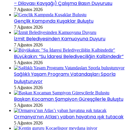
– Dilovası Kavşağı) Çalışma Basın Duyurusu
7 Ağustos 2026
Gençlik Kampında Kuşaklar Buluştu
7 Ağustos 2026
İzmit Belediyesinden Kamuoyuna Duyuru
7 Ağustos 2026
Büyükakın: “Su İdaresi Belediyeciliğin Kalbindedir”
5 Ağustos 2026
Sağlıklı Yaşam Programı Vatandaşları Sporla
buluşturuyor
5 Ağustos 2026
Başkan Kocaman Şampiyon Güreşçilerle Buluştu
5 Ağustos 2026
Ormanya’nın Atlas’ı yaban hayatına ışık tutacak
5 Ağustos 2026