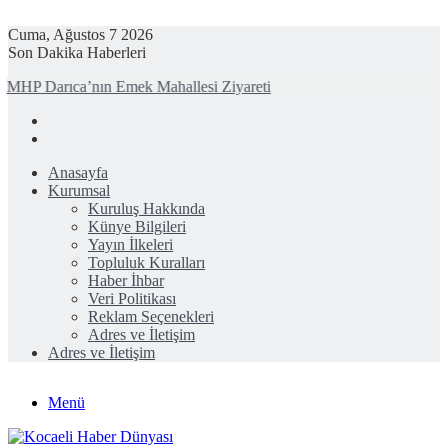
Cuma, Ağustos 7 2026
Son Dakika Haberleri
MHP Darıca’nın Emek Mahallesi Ziyareti
Anasayfa
Kurumsal
Kuruluş Hakkında
Künye Bilgileri
Yayın İlkeleri
Topluluk Kuralları
Haber İhbar
Veri Politikası
Reklam Seçenekleri
Adres ve İletişim
Adres ve İletişim
Menü