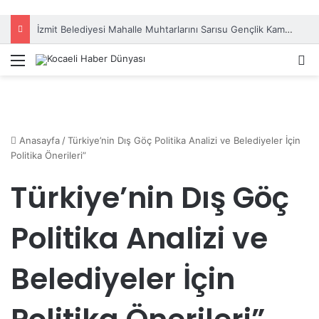
İzmit Belediyesi Mahalle Muhtarlarını Sarısu Gençlik Kampı’nda ağırladı
Menü
A
Anasayfa
/
Türkiye’nin Dış Göç Politika Analizi ve Belediyeler İçin
Politika Önerileri”
Türkiye’nin Dış Göç
Politika Analizi ve
Belediyeler İçin