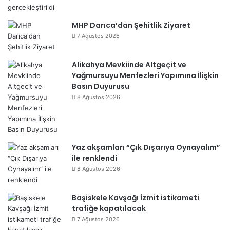
MHP Darıca’dan Şehitlik Ziyaret
7 Ağustos 2026
Alikahya Mevkiinde Altgeçit ve
Yağmursuyu Menfezleri Yapımına İlişkin
Basın Duyurusu
8 Ağustos 2026
Yaz akşamları “Çık Dışarıya Oynayalım”
ile renklendi
8 Ağustos 2026
Başiskele Kavşağı İzmit istikameti
trafiğe kapatılacak
7 Ağustos 2026