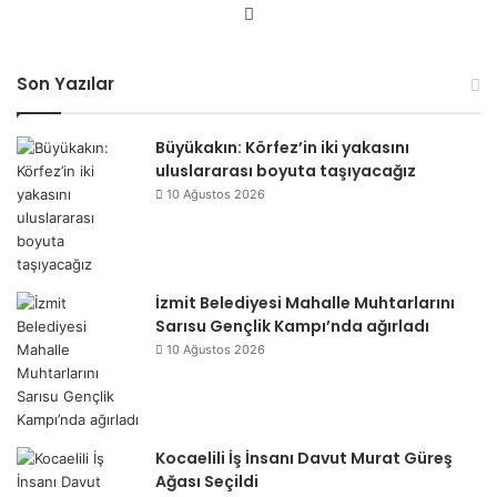
We
b
sit
Son Yazılar
esi
Büyükakın: Körfez’in iki yakasını
uluslararası boyuta taşıyacağız
10 Ağustos 2026
İzmit Belediyesi Mahalle Muhtarlarını
Sarısu Gençlik Kampı’nda ağırladı
10 Ağustos 2026
Kocaelili İş İnsanı Davut Murat Güreş
Ağası Seçildi