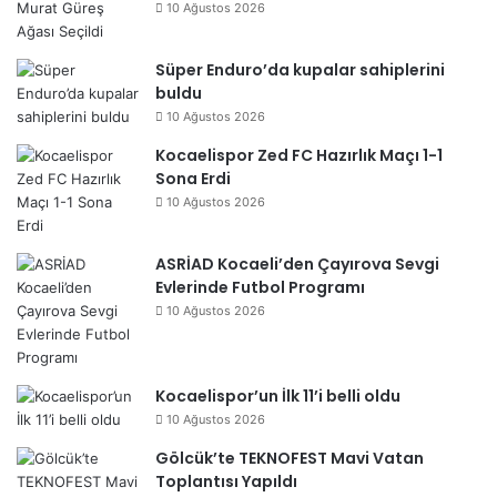
10 Ağustos 2026
Süper Enduro’da kupalar sahiplerini
buldu
10 Ağustos 2026
Kocaelispor Zed FC Hazırlık Maçı 1-1
Sona Erdi
10 Ağustos 2026
ASRİAD Kocaeli’den Çayırova Sevgi
Evlerinde Futbol Programı
10 Ağustos 2026
Kocaelispor’un İlk 11’i belli oldu
10 Ağustos 2026
Gölcük’te TEKNOFEST Mavi Vatan
Toplantısı Yapıldı