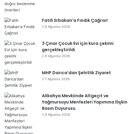
Fatih Erbakan’a Fındık Çağrısı!
8 Ağustos 2026
3 Çınar Çocuk Evi için kura çekimi
gerçekleştirildi
8 Ağustos 2026
MHP Darıca’dan Şehitlik Ziyaret
7 Ağustos 2026
Alikahya Mevkiinde Altgeçit ve
Yağmursuyu Menfezleri Yapımına İlişkin
Basın Duyurusu
8 Ağustos 2026