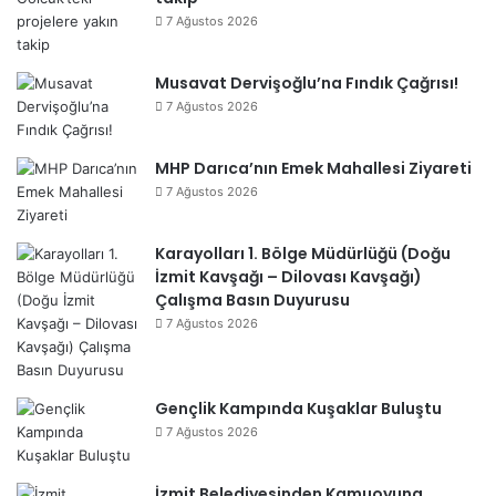
7 Ağustos 2026
Musavat Dervişoğlu’na Fındık Çağrısı!
7 Ağustos 2026
MHP Darıca’nın Emek Mahallesi Ziyareti
7 Ağustos 2026
Karayolları 1. Bölge Müdürlüğü (Doğu
İzmit Kavşağı – Dilovası Kavşağı)
Çalışma Basın Duyurusu
7 Ağustos 2026
Gençlik Kampında Kuşaklar Buluştu
7 Ağustos 2026
İzmit Belediyesinden Kamuoyuna