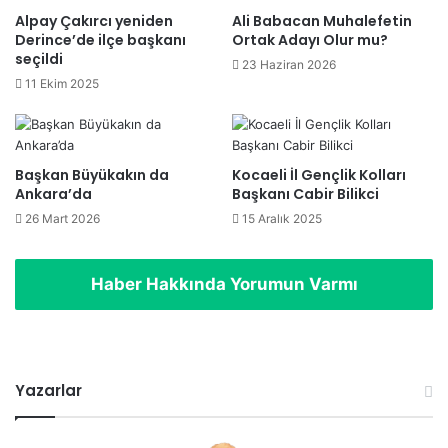
Alpay Çakırcı yeniden
Ali Babacan Muhalefetin
Derince’de ilçe başkanı
Ortak Adayı Olur mu?
seçildi
23 Haziran 2026
11 Ekim 2025
Başkan Büyükakın da
Kocaeli İl Gençlik Kolları
Ankara’da
Başkanı Cabir Bilikci
26 Mart 2026
15 Aralık 2025
Haber Hakkında Yorumun Varmı
Yazarlar