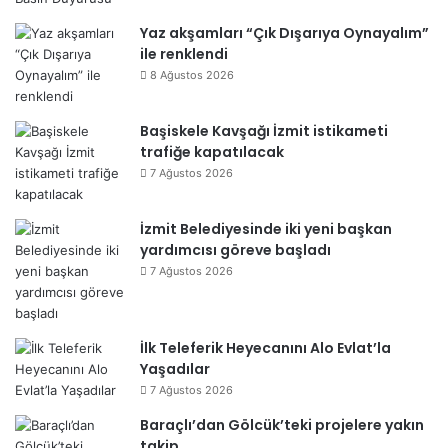
Yaz akşamları “Çık Dışarıya Oynayalım”
ile renklendi
8 Ağustos 2026
Başiskele Kavşağı İzmit istikameti
trafiğe kapatılacak
7 Ağustos 2026
İzmit Belediyesinde iki yeni başkan
yardımcısı göreve başladı
7 Ağustos 2026
İlk Teleferik Heyecanını Alo Evlat’la
Yaşadılar
7 Ağustos 2026
Baraçlı’dan Gölcük’teki projelere yakın
takip