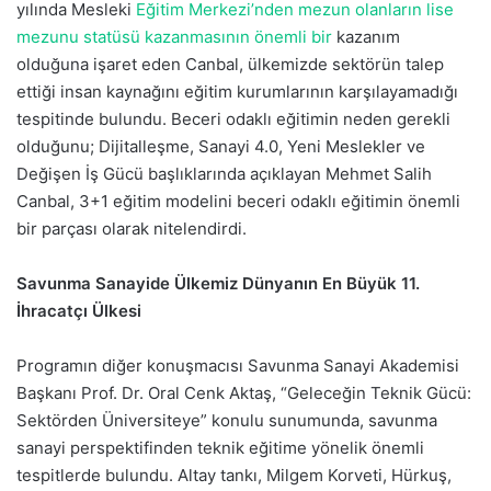
yılında Mesleki
Eğitim Merkezi’nden mezun olanların lise
mezunu statüsü kazanmasının önemli bir
kazanım
olduğuna işaret eden Canbal, ülkemizde sektörün talep
ettiği insan kaynağını eğitim kurumlarının karşılayamadığı
tespitinde bulundu. Beceri odaklı eğitimin neden gerekli
olduğunu; Dijitalleşme, Sanayi 4.0, Yeni Meslekler ve
Değişen İş Gücü başlıklarında açıklayan Mehmet Salih
Canbal, 3+1 eğitim modelini beceri odaklı eğitimin önemli
bir parçası olarak nitelendirdi.
Savunma Sanayide Ülkemiz Dünyanın En Büyük 11.
İhracatçı Ülkesi
Programın diğer konuşmacısı Savunma Sanayi Akademisi
Başkanı Prof. Dr. Oral Cenk Aktaş, “Geleceğin Teknik Gücü:
Sektörden Üniversiteye” konulu sunumunda, savunma
sanayi perspektifinden teknik eğitime yönelik önemli
tespitlerde bulundu. Altay tankı, Milgem Korveti, Hürkuş,