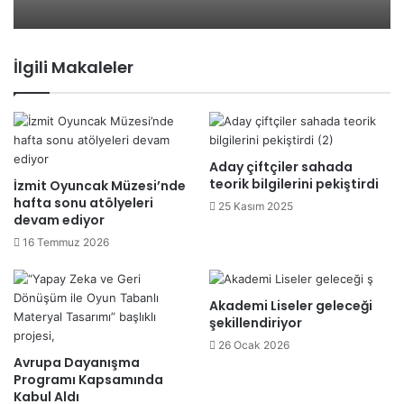
İlgili Makaleler
Aday çiftçiler sahada
teorik bilgilerini pekiştirdi
İzmit Oyuncak Müzesi’nde
hafta sonu atölyeleri
25 Kasım 2025
devam ediyor
16 Temmuz 2026
Akademi Liseler geleceği
şekillendiriyor
26 Ocak 2026
Avrupa Dayanışma
Programı Kapsamında
Kabul Aldı