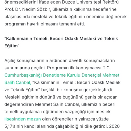
önemsediklerini ifade eden Düzce Üniversitesi Rektörü
Prof. Dr. Nedim Sözbir, ülkemizin kalkınma hedeflerine
ulaşmasında mesleki ve teknik eğitimin önemine değinerek
programın hayırlı olmasını temenni etti.
“Kalkınmanın Temeli: Beceri Odaklı Mesleki ve Teknik
Eğitim”
Açılış konuşmalarının ardından davetli konuşmacıların
sunumlarına geçildi. Programın ilk konuşmacısı T.C.
Cumhurbaşkanlığı Denetleme Kurulu Denetçisi Mehmet
Salih Canbal,
“Kalkınmanın Temeli: Beceri Odaklı Mesleki
ve Teknik Eğitim” başlıklı bir konuşma gerçekleştirdi.
Mesleki eğitimin dününü ve bugününü geniş bir açıdan
değerlendiren Mehmet Salih Canbal, ülkemizin beceri
temelli uygulamalı eğitimden vazgeçtiği için meslek
lisesinden mezun
olan öğrencilerin yalnızca yüzde
5,17’sinin kendi alanında çalışabildiğini dile getirdi. 2020