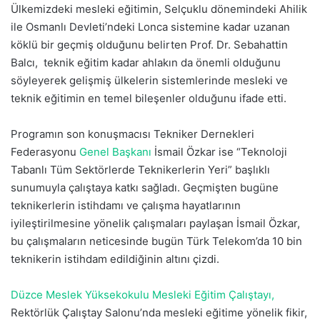
Ülkemizdeki mesleki eğitimin, Selçuklu dönemindeki Ahilik
ile Osmanlı Devleti’ndeki Lonca sistemine kadar uzanan
köklü bir geçmiş olduğunu belirten Prof. Dr. Sebahattin
Balcı, teknik eğitim kadar ahlakın da önemli olduğunu
söyleyerek gelişmiş ülkelerin sistemlerinde mesleki ve
teknik eğitimin en temel bileşenler olduğunu ifade etti.
Programın son konuşmacısı Tekniker Dernekleri
Federasyonu
Genel Başkanı
İsmail Özkar ise “Teknoloji
Tabanlı Tüm Sektörlerde Teknikerlerin Yeri” başlıklı
sunumuyla çalıştaya katkı sağladı. Geçmişten bugüne
teknikerlerin istihdamı ve çalışma hayatlarının
iyileştirilmesine yönelik çalışmaları paylaşan İsmail Özkar,
bu çalışmaların neticesinde bugün Türk Telekom’da 10 bin
teknikerin istihdam edildiğinin altını çizdi.
Düzce Meslek Yüksekokulu Mesleki Eğitim Çalıştayı,
Rektörlük Çalıştay Salonu’nda mesleki eğitime yönelik fikir,