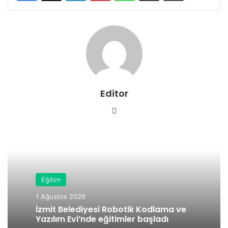
Editor
We
b
sit
esi
Eğitim
1 Ağustos 2026
İzmit Belediyesi Robotik Kodlama ve
Yazılım Evi’nde eğitimler başladı