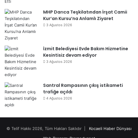
MHP Darıca Teşkilatından İrşat Camii
Kur’an Kursu’na Anlamlı Ziyaret
3 Ağustos 2026
İzmit Belediyesi Evde Bakım Hizmetine
Kesintisiz devam ediyor
3 Ağustos 2026
Santral Rampasının çıkış istikameti
trafiğe açıldı
4 Ağustos 2026
© Telif Hakkı 2026, Tüm Hakları Saklıdır |
Kocaeli Haber Dünyası