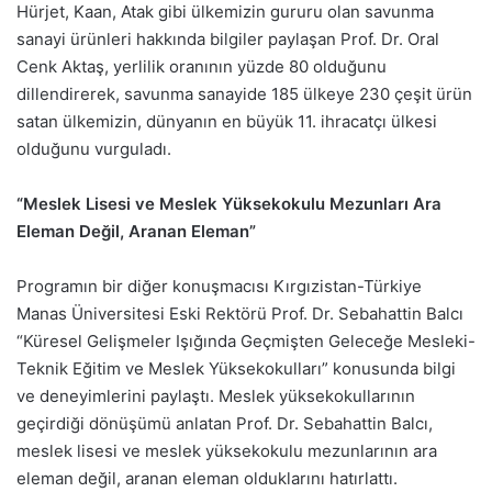
Hürjet, Kaan, Atak gibi ülkemizin gururu olan savunma
sanayi ürünleri hakkında bilgiler paylaşan Prof. Dr. Oral
Cenk Aktaş, yerlilik oranının yüzde 80 olduğunu
dillendirerek, savunma sanayide 185 ülkeye 230 çeşit ürün
satan ülkemizin, dünyanın en büyük 11. ihracatçı ülkesi
olduğunu vurguladı.
“Meslek Lisesi ve Meslek Yüksekokulu Mezunları Ara
Eleman Değil, Aranan Eleman”
Programın bir diğer konuşmacısı Kırgızistan-Türkiye
Manas Üniversitesi Eski Rektörü Prof. Dr. Sebahattin Balcı
“Küresel Gelişmeler Işığında Geçmişten Geleceğe Mesleki-
Teknik Eğitim ve Meslek Yüksekokulları” konusunda bilgi
ve deneyimlerini paylaştı. Meslek yüksekokullarının
geçirdiği dönüşümü anlatan Prof. Dr. Sebahattin Balcı,
meslek lisesi ve meslek yüksekokulu mezunlarının ara
eleman değil, aranan eleman olduklarını hatırlattı.