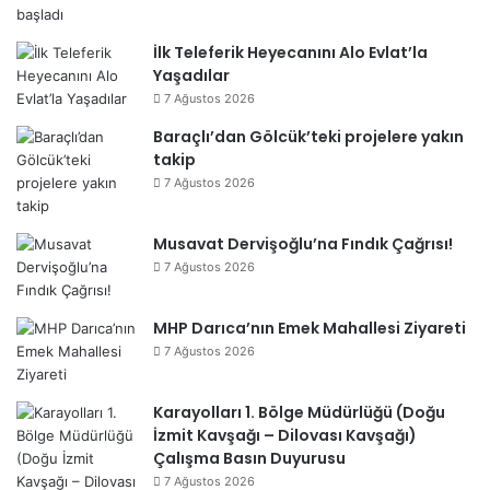
İlk Teleferik Heyecanını Alo Evlat’la
Yaşadılar
7 Ağustos 2026
Baraçlı’dan Gölcük’teki projelere yakın
takip
7 Ağustos 2026
Musavat Dervişoğlu’na Fındık Çağrısı!
7 Ağustos 2026
MHP Darıca’nın Emek Mahallesi Ziyareti
7 Ağustos 2026
Karayolları 1. Bölge Müdürlüğü (Doğu
İzmit Kavşağı – Dilovası Kavşağı)
Çalışma Basın Duyurusu
7 Ağustos 2026