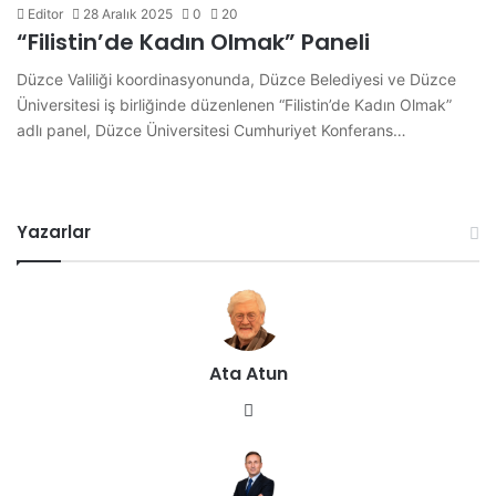
Editor
28 Aralık 2025
0
20
“Filistin’de Kadın Olmak” Paneli
Düzce Valiliği koordinasyonunda, Düzce Belediyesi ve Düzce
Üniversitesi iş birliğinde düzenlenen “Filistin’de Kadın Olmak”
adlı panel, Düzce Üniversitesi Cumhuriyet Konferans…
Yazarlar
Ata Atun
We
b
sit
esi