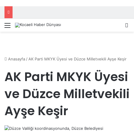
Menü
A
Anasayfa
/
AK Parti MKYK Üyesi ve Düzce Milletvekili Ayşe Keşir
AK Parti MKYK Üyesi
ve Düzce Milletvekili
Ayşe Keşir