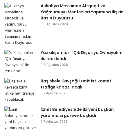
Alikahya Mevkiinde Altgeçit ve
Yağmursuyu Menfezleri Yapımına İlişkin
Basın Duyurusu
8 Ağustos 2026
Yaz akşamları “Çık Dışarıya Oynayalım”
ile renklendi
8 Ağustos 2026
Başiskele Kavşağı İzmit istikameti
trafiğe kapatılacak
7 Ağustos 2026
İzmit Belediyesinde iki yeni başkan
yardımcısı göreve başladı
7 Ağustos 2026