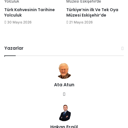
Türk Kahvesinin Tarihine
Türkiye’nin ilk Ve Tek Oya
Yolculuk
Müzesi Eskişehir’de
30 Mayıs 2026
21 Mayıs 2026
Yazarlar
Ata Atun
We
b
sit
esi
Hakan Ergül