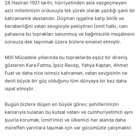
28 Haziran 1921 tarihi, hürriyetinden asla vazgeçmeyen
aziz milletimizin ordusuyla tek yürek olarak yazdığı şanlı bir
kahramanlık destanıdır. Düşman işgaline karşı birlik ve
beraberliğini vatan sevgisiyle pekiştiren İzmit halkı, canı
pahasına bu toprakları savunmuş ve bağımsızlık meşalesini
sonsuza dek taşınmak üzere bizlere emanet etmiştir.
Milli Mücadele yıllarında bu topraklarda eşsiz bir direniş
gösteren Kara Fatma, İpsiz Recep, Yahya Kaptan, Ahmet
Fuat ve daha nice isimsiz kahraman, vatan sevgisinin ne
denli büyük bir güç olduğunu tüm dünyaya bir kez daha
ispat etmiştir.
Bugün bizlere düşen en büyük görev; şehitlerimizin
kanlarıyla sulanan bu kutsal vatanı ve cumhuriyetimizi aynı
şuurla korumak, İzmit’imizi ve ülkemizi her alanda daha
müreffeh yarınlara taşımak için var gücümüzle çalışmaktır.