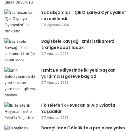
Yaz akşamları “Çık Dışarıya Oynayalım”
ile renklendi
8 Ağustos 2026
Başiskele Kavşağı İzmit istikameti
trafiğe kapatılacak
7 Ağustos 2026
İzmit Belediyesinde iki yeni başkan
yardımcısı göreve başladı
7 Ağustos 2026
İlk Teleferik Heyecanını Alo Evlat’la
Yaşadılar
7 Ağustos 2026
Baraçlı’dan Gölcük’teki projelere yakın