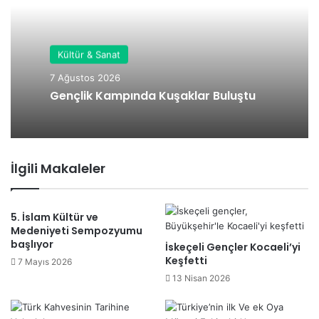
esi
Kültür & Sanat
7 Ağustos 2026
Gençlik Kampında Kuşaklar Buluştu
İlgili Makaleler
5. İslam Kültür ve
Medeniyeti Sempozyumu
başlıyor
İskeçeli Gençler Kocaeli’yi
Keşfetti
7 Mayıs 2026
13 Nisan 2026