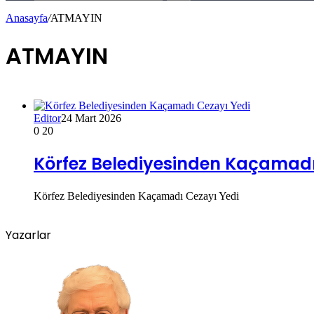
Anasayfa
/
ATMAYIN
ATMAYIN
Editor
24 Mart 2026
0
20
Körfez Belediyesinden Kaçamadı
Körfez Belediyesinden Kaçamadı Cezayı Yedi
Yazarlar