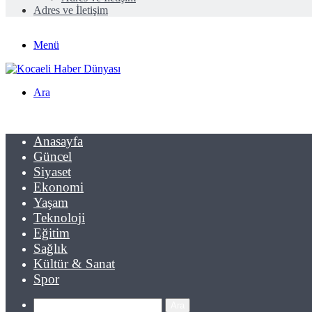
Adres ve İletişim
Menü
Ara
Anasayfa
Güncel
Siyaset
Ekonomi
Yaşam
Teknoloji
Eğitim
Sağlık
Kültür & Sanat
Spor
Ara