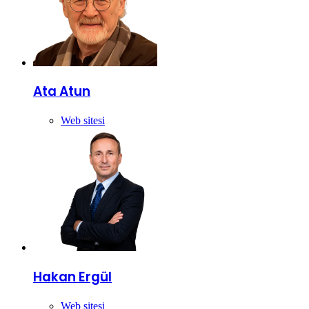
Ata Atun
Web sitesi
Hakan Ergül
Web sitesi