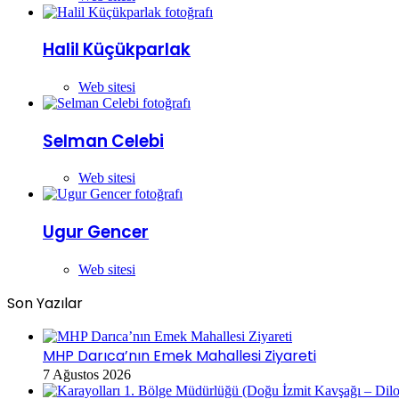
Halil Küçükparlak
Web sitesi
Selman Celebi
Web sitesi
Ugur Gencer
Web sitesi
Son Yazılar
MHP Darıca’nın Emek Mahallesi Ziyareti
7 Ağustos 2026