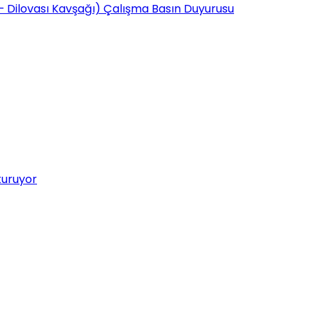
 – Dilovası Kavşağı) Çalışma Basın Duyurusu
turuyor