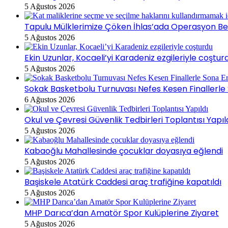
5 Ağustos 2026
Tapulu Mülklerimize Çöken İhlas’ada Operasyon Bek
5 Ağustos 2026
Ekin Uzunlar, Kocaeli’yi Karadeniz ezgileriyle coştur
5 Ağustos 2026
Sokak Basketbolu Turnuvası Nefes Kesen Finallerle 
6 Ağustos 2026
Okul ve Çevresi Güvenlik Tedbirleri Toplantısı Yapıl
5 Ağustos 2026
Kabaoğlu Mahallesinde çocuklar doyasıya eğlendi
5 Ağustos 2026
Başiskele Atatürk Caddesi araç trafiğine kapatıldı
5 Ağustos 2026
MHP Darıca’dan Amatör Spor Kulüplerine Ziyaret
5 Ağustos 2026