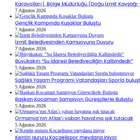
Karayolları 1. Bölge Müdürlüğü (Doğu İzmit Kavşağı
7 Ağustos 2026
Gençlik Kampında Kuşaklar Buluştu
7 Ağustos 2026
İzmit Belediyesinden Kamuoyuna Duyuru
7 Ağustos 2026
Büyükakın: “Su İdaresi Belediyeciliğin Kalbindedir”
5 Ağustos 2026
Sağlıklı Yaşam Programı Vatandaşları Sporla buluş
5 Ağustos 2026
Başkan Kocaman Şampiyon Güreşçilerle Buluştu
5 Ağustos 2026
Ormanya’nın Atlas’ı yaban hayatına ışık tutacak
5 Ağustos 2026
Kentin gururu Kocaelispor meydana iniyor