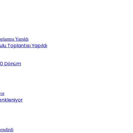
ulu Toplantısı Yapıldı
k 20 Dönüm
enkleniyor