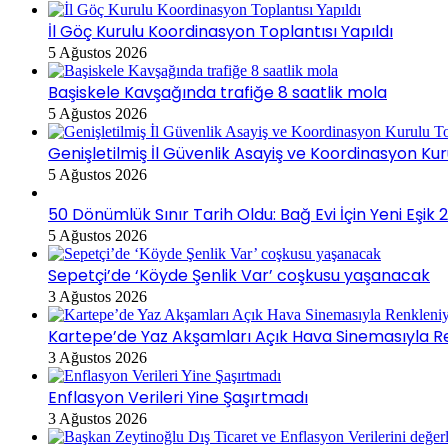
İl Göç Kurulu Koordinasyon Toplantısı Yapıldı
5 Ağustos 2026
Başiskele Kavşağında trafiğe 8 saatlik mola
5 Ağustos 2026
Genişletilmiş İl Güvenlik Asayiş ve Koordinasyon Kur
5 Ağustos 2026
50 Dönümlük Sınır Tarih Oldu: Bağ Evi İçin Yeni Eşi
5 Ağustos 2026
Sepetçi’de ‘Köyde Şenlik Var’ coşkusu yaşanacak
3 Ağustos 2026
Kartepe’de Yaz Akşamları Açık Hava Sinemasıyla R
3 Ağustos 2026
Enflasyon Verileri Yine Şaşırtmadı
3 Ağustos 2026