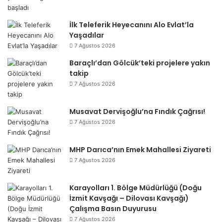
İlk Teleferik Heyecanını Alo Evlat’la
Yaşadılar
7 Ağustos 2026
Baraçlı’dan Gölcük’teki projelere yakın
takip
7 Ağustos 2026
Musavat Dervişoğlu’na Fındık Çağrısı!
7 Ağustos 2026
MHP Darıca’nın Emek Mahallesi Ziyareti
7 Ağustos 2026
Karayolları 1. Bölge Müdürlüğü (Doğu
İzmit Kavşağı – Dilovası Kavşağı)
Çalışma Basın Duyurusu
7 Ağustos 2026