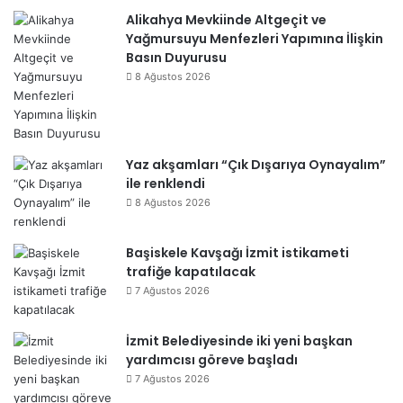
Alikahya Mevkiinde Altgeçit ve
Yağmursuyu Menfezleri Yapımına İlişkin
Basın Duyurusu
8 Ağustos 2026
Yaz akşamları “Çık Dışarıya Oynayalım”
ile renklendi
8 Ağustos 2026
Başiskele Kavşağı İzmit istikameti
trafiğe kapatılacak
7 Ağustos 2026
İzmit Belediyesinde iki yeni başkan
yardımcısı göreve başladı
7 Ağustos 2026