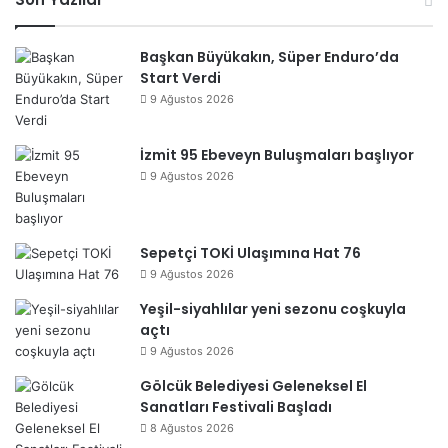
esi
Başkan Büyükakın, Süper Enduro’da
Start Verdi
9 Ağustos 2026
İzmit 95 Ebeveyn Buluşmaları başlıyor
9 Ağustos 2026
Sepetçi TOKİ Ulaşımına Hat 76
9 Ağustos 2026
Yeşil-siyahlılar yeni sezonu coşkuyla
açtı
9 Ağustos 2026
Gölcük Belediyesi Geleneksel El
Sanatları Festivali Başladı
8 Ağustos 2026