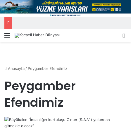
Menü
A
Anasayfa
/
Peygamber Efendimiz
Peygamber
Efendimiz