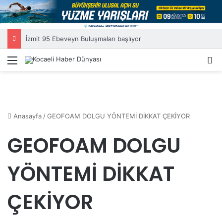
İzmit 95 Ebeveyn Buluşmaları başlıyor
Menü
A
Anasayfa
/
GEOFOAM DOLGU YÖNTEMİ DİKKAT ÇEKİYOR
GEOFOAM DOLGU
YÖNTEMİ DİKKAT
ÇEKİYOR