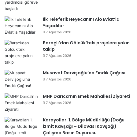
İlk Teleferik Heyecanını Alo Evlat’la
Yaşadılar
7 Ağustos 2026
Baraçlı’dan Gölcük’teki projelere yakın
takip
7 Ağustos 2026
Musavat Dervişoğlu’na Fındık Çağrısı!
7 Ağustos 2026
MHP Darıca’nın Emek Mahallesi Ziyareti
7 Ağustos 2026
Karayolları 1. Bölge Müdürlüğü (Doğu
İzmit Kavşağı – Dilovası Kavşağı)
Çalışma Basın Duyurusu