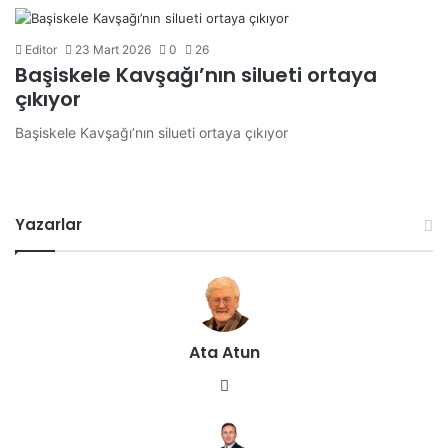
Editor
23 Mart 2026
0
26
Başiskele Kavşağı’nın silueti ortaya
çıkıyor
Başiskele Kavşağı’nın silueti ortaya çıkıyor
Yazarlar
Ata Atun
We
b
sit