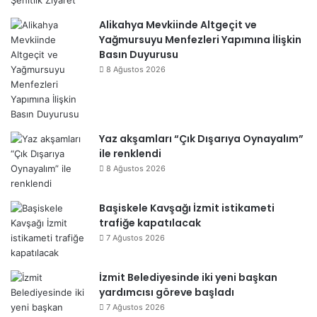
Alikahya Mevkiinde Altgeçit ve
Yağmursuyu Menfezleri Yapımına İlişkin
Basın Duyurusu
8 Ağustos 2026
Yaz akşamları “Çık Dışarıya Oynayalım”
ile renklendi
8 Ağustos 2026
Başiskele Kavşağı İzmit istikameti
trafiğe kapatılacak
7 Ağustos 2026
İzmit Belediyesinde iki yeni başkan
yardımcısı göreve başladı
7 Ağustos 2026