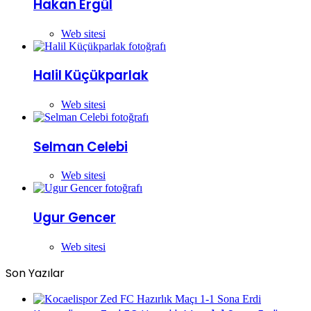
Hakan Ergül
Web sitesi
Halil Küçükparlak
Web sitesi
Selman Celebi
Web sitesi
Ugur Gencer
Web sitesi
Son Yazılar