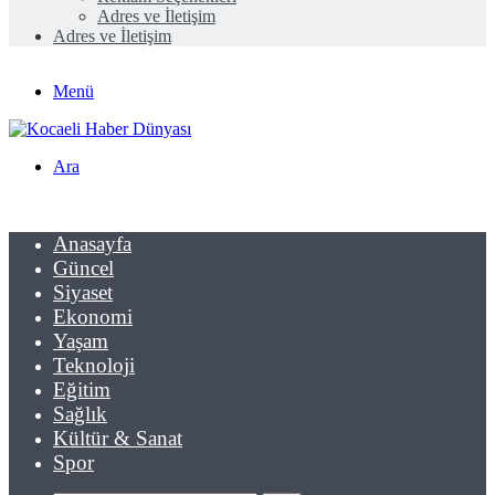
Adres ve İletişim
Adres ve İletişim
Menü
Ara
Anasayfa
Güncel
Siyaset
Ekonomi
Yaşam
Teknoloji
Eğitim
Sağlık
Kültür & Sanat
Spor