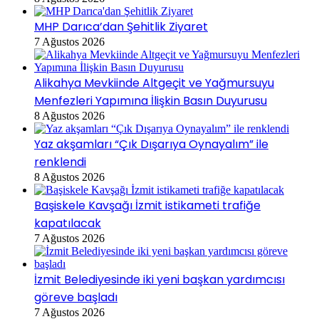
MHP Darıca’dan Şehitlik Ziyaret
7 Ağustos 2026
Alikahya Mevkiinde Altgeçit ve Yağmursuyu
Menfezleri Yapımına İlişkin Basın Duyurusu
8 Ağustos 2026
Yaz akşamları “Çık Dışarıya Oynayalım” ile
renklendi
8 Ağustos 2026
Başiskele Kavşağı İzmit istikameti trafiğe
kapatılacak
7 Ağustos 2026
İzmit Belediyesinde iki yeni başkan yardımcısı
göreve başladı
7 Ağustos 2026