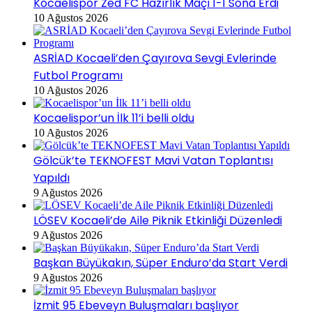
Kocaelispor Zed FC Hazırlık Maçı 1-1 Sona Erdi
10 Ağustos 2026
ASRİAD Kocaeli’den Çayırova Sevgi Evlerinde
Futbol Programı
10 Ağustos 2026
Kocaelispor’un İlk 11’i belli oldu
10 Ağustos 2026
Gölcük’te TEKNOFEST Mavi Vatan Toplantısı
Yapıldı
9 Ağustos 2026
LÖSEV Kocaeli’de Aile Piknik Etkinliği Düzenledi
9 Ağustos 2026
Başkan Büyükakın, Süper Enduro’da Start Verdi
9 Ağustos 2026
İzmit 95 Ebeveyn Buluşmaları başlıyor