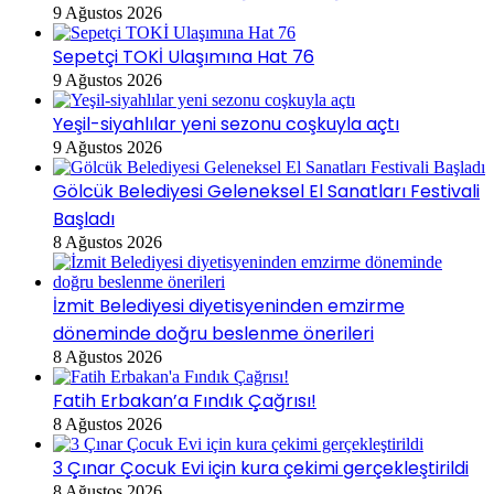
9 Ağustos 2026
Sepetçi TOKİ Ulaşımına Hat 76
9 Ağustos 2026
Yeşil-siyahlılar yeni sezonu coşkuyla açtı
9 Ağustos 2026
Gölcük Belediyesi Geleneksel El Sanatları Festivali
Başladı
8 Ağustos 2026
İzmit Belediyesi diyetisyeninden emzirme
döneminde doğru beslenme önerileri
8 Ağustos 2026
Fatih Erbakan’a Fındık Çağrısı!
8 Ağustos 2026
3 Çınar Çocuk Evi için kura çekimi gerçekleştirildi
8 Ağustos 2026