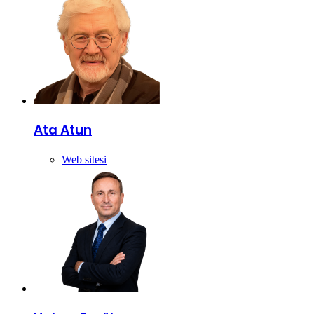
Ata Atun
Web sitesi