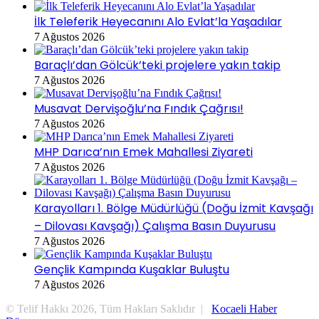
İlk Teleferik Heyecanını Alo Evlat’la Yaşadılar
7 Ağustos 2026
Baraçlı’dan Gölcük’teki projelere yakın takip
7 Ağustos 2026
Musavat Dervişoğlu’na Fındık Çağrısı!
7 Ağustos 2026
MHP Darıca’nın Emek Mahallesi Ziyareti
7 Ağustos 2026
Karayolları 1. Bölge Müdürlüğü (Doğu İzmit Kavşağı
– Dilovası Kavşağı) Çalışma Basın Duyurusu
7 Ağustos 2026
Gençlik Kampında Kuşaklar Buluştu
7 Ağustos 2026
© Telif Hakkı 2026, Tüm Hakları Saklıdır |
Kocaeli Haber