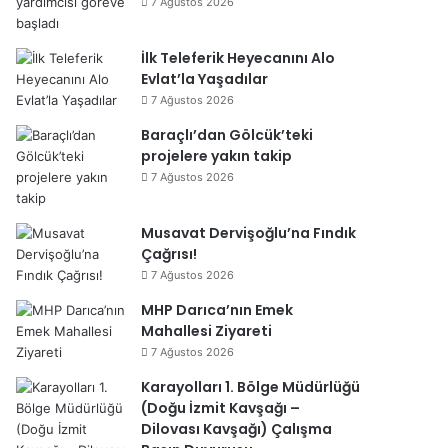
7 Ağustos 2026
İlk Teleferik Heyecanını Alo
Evlat’la Yaşadılar
7 Ağustos 2026
Baraçlı’dan Gölcük’teki
projelere yakın takip
7 Ağustos 2026
Musavat Dervişoğlu’na Fındık
Çağrısı!
7 Ağustos 2026
MHP Darıca’nın Emek
Mahallesi Ziyareti
7 Ağustos 2026
Karayolları 1. Bölge Müdürlüğü
(Doğu İzmit Kavşağı –
Dilovası Kavşağı) Çalışma