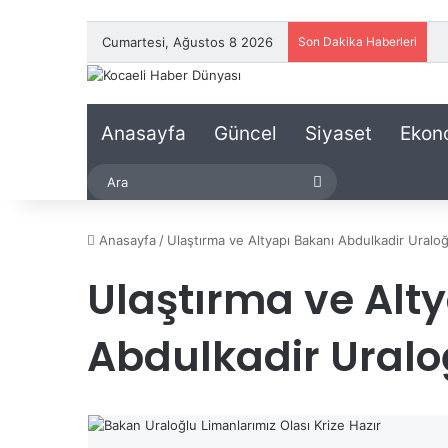
Cumartesi, Ağustos 8 2026
Son Dakika Haberleri
Anasayfa
Güncel
Siyaset
Ekon
Ara
Anasayfa
/
Ulaştırma ve Altyapı Bakanı Abdulkadir Uraloğ
Ulaştırma ve Alt
Abdulkadir Uralo