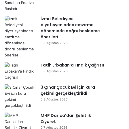
İzmit Belediyesi
diyetisyeninden emzirme
döneminde doğru beslenme
önerileri
8 Ağustos 2026
Fatih Erbakan’a Fındık Çağrısı!
8 Ağustos 2026
3 Çınar Çocuk Evi için kura
çekimi gerçekleştirildi
8 Ağustos 2026
MHP Darıca’dan Şehitlik
Ziyaret
7 Ağustos 2026