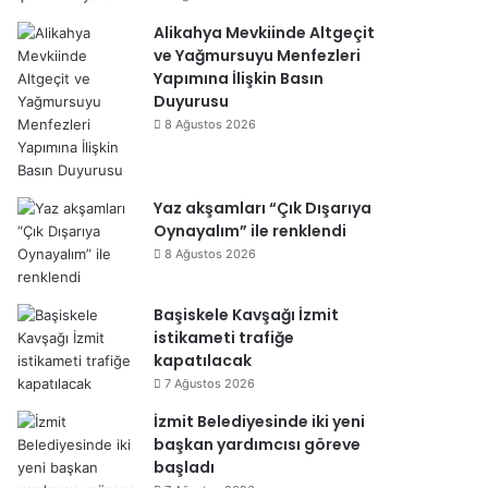
Alikahya Mevkiinde Altgeçit
ve Yağmursuyu Menfezleri
Yapımına İlişkin Basın
Duyurusu
8 Ağustos 2026
Yaz akşamları “Çık Dışarıya
Oynayalım” ile renklendi
8 Ağustos 2026
Başiskele Kavşağı İzmit
istikameti trafiğe
kapatılacak
7 Ağustos 2026
İzmit Belediyesinde iki yeni
başkan yardımcısı göreve
başladı