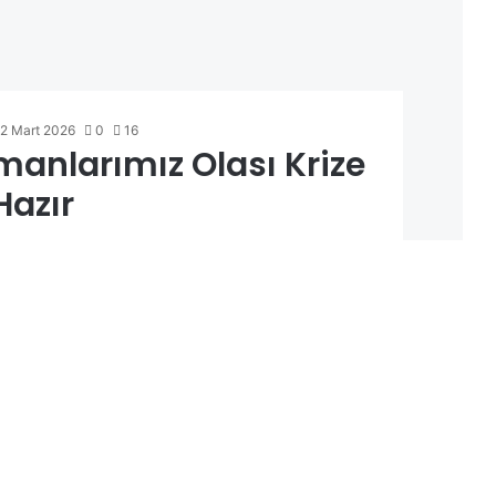
2 Mart 2026
0
16
manlarımız Olası Krize
Hazır