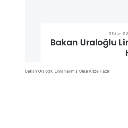
Editor
2
Bakan Uraloğlu Li
Bakan Uraloğlu Limanlarımız Olası Krize Hazır