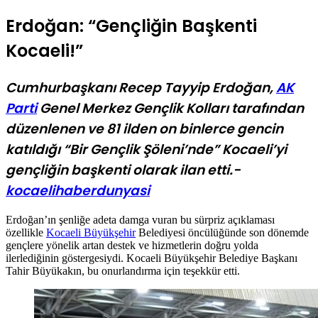
Erdoğan: “Gençliğin Başkenti
Kocaeli!”
Cumhurbaşkanı Recep Tayyip Erdoğan,
AK
Parti
Genel Merkez Gençlik Kolları tarafından
düzenlenen ve 81 ilden on binlerce gencin
katıldığı “Bir Gençlik Şöleni’nde” Kocaeli’yi
gençliğin başkenti olarak ilan etti.-
kocaelihaberdunyasi
Erdoğan’ın şenliğe adeta damga vuran bu sürpriz açıklaması
özellikle
Kocaeli Büyükşehir
Belediyesi öncülüğünde son dönemde
gençlere yönelik artan destek ve hizmetlerin doğru yolda
ilerlediğinin göstergesiydi. Kocaeli Büyükşehir Belediye Başkanı
Tahir Büyükakın, bu onurlandırma için teşekkür etti.