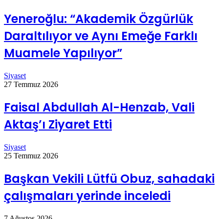
Yeneroğlu: “Akademik Özgürlük
Daraltılıyor ve Aynı Emeğe Farklı
Muamele Yapılıyor”
Siyaset
27 Temmuz 2026
Faisal Abdullah Al-Henzab, Vali
Aktaş’ı Ziyaret Etti
Siyaset
25 Temmuz 2026
Başkan Vekili Lütfü Obuz, sahadaki
çalışmaları yerinde inceledi
7 Ağustos 2026