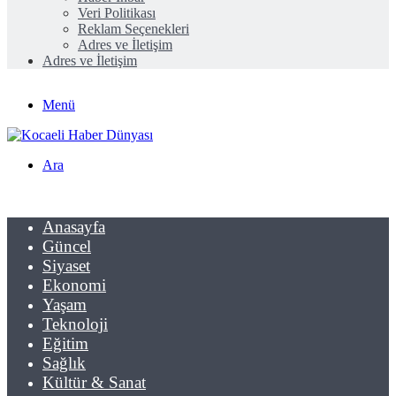
Veri Politikası
Reklam Seçenekleri
Adres ve İletişim
Adres ve İletişim
Menü
Ara
Anasayfa
Güncel
Siyaset
Ekonomi
Yaşam
Teknoloji
Eğitim
Sağlık
Kültür & Sanat