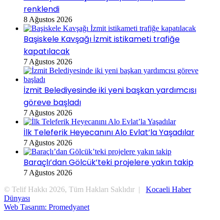
renklendi
8 Ağustos 2026
Başiskele Kavşağı İzmit istikameti trafiğe
kapatılacak
7 Ağustos 2026
İzmit Belediyesinde iki yeni başkan yardımcısı
göreve başladı
7 Ağustos 2026
İlk Teleferik Heyecanını Alo Evlat’la Yaşadılar
7 Ağustos 2026
Baraçlı’dan Gölcük’teki projelere yakın takip
7 Ağustos 2026
© Telif Hakkı 2026, Tüm Hakları Saklıdır |
Kocaeli Haber
Dünyası
Web Tasarım: Promedyanet