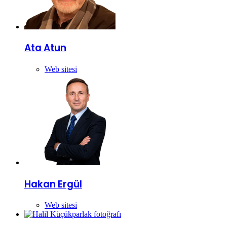
Ata Atun
Web sitesi
Hakan Ergül
Web sitesi