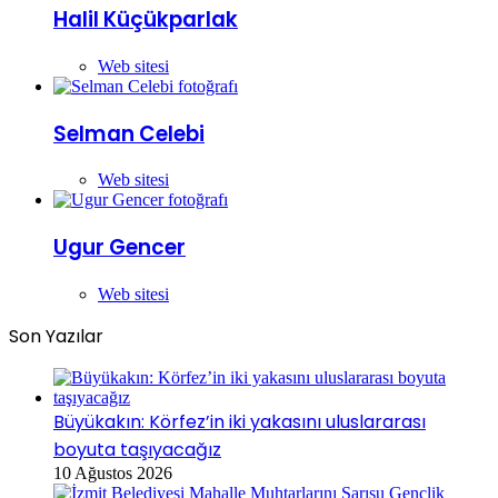
Halil Küçükparlak
Web sitesi
Selman Celebi
Web sitesi
Ugur Gencer
Web sitesi
Son Yazılar
Büyükakın: Körfez’in iki yakasını uluslararası
boyuta taşıyacağız
10 Ağustos 2026