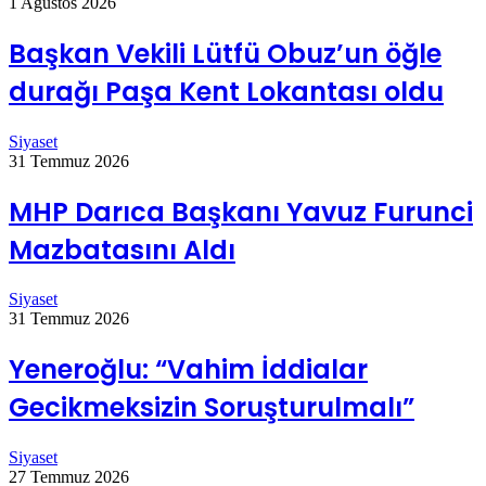
1 Ağustos 2026
Başkan Vekili Lütfü Obuz’un öğle
durağı Paşa Kent Lokantası oldu
Siyaset
31 Temmuz 2026
MHP Darıca Başkanı Yavuz Furunci
Mazbatasını Aldı
Siyaset
31 Temmuz 2026
Yeneroğlu: “Vahim İddialar
Gecikmeksizin Soruşturulmalı”
Siyaset
27 Temmuz 2026