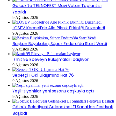
Gölcük’te TEKNOFEST Mavi Vatan Toplantısı
Yapıldı
9 Ağustos 2026
LÖSEV Kocaeli’de Aile Piknik Etkinliği Düzenledi
9 Ağustos 2026
Başkan Büyükakın, Süper Enduro’da Start Verdi
9 Ağustos 2026
İzmit 95 Ebeveyn Buluşmaları başlıyor
9 Ağustos 2026
Sepetçi TOKİ Ulaşımına Hat 76
9 Ağustos 2026
Yeşil-siyahlılar yeni sezonu coşkuyla açtı
9 Ağustos 2026
Gölcük Belediyesi Geleneksel El Sanatları Festivali
Başladı