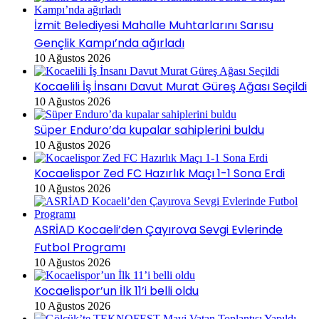
İzmit Belediyesi Mahalle Muhtarlarını Sarısu
Gençlik Kampı’nda ağırladı
10 Ağustos 2026
Kocaelili İş İnsanı Davut Murat Güreş Ağası Seçildi
10 Ağustos 2026
Süper Enduro’da kupalar sahiplerini buldu
10 Ağustos 2026
Kocaelispor Zed FC Hazırlık Maçı 1-1 Sona Erdi
10 Ağustos 2026
ASRİAD Kocaeli’den Çayırova Sevgi Evlerinde
Futbol Programı
10 Ağustos 2026
Kocaelispor’un İlk 11’i belli oldu
10 Ağustos 2026