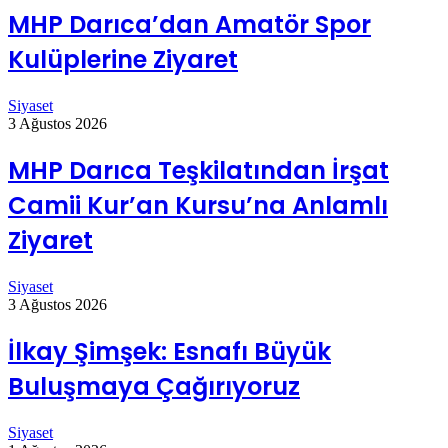
MHP Darıca’dan Amatör Spor
Kulüplerine Ziyaret
Siyaset
3 Ağustos 2026
MHP Darıca Teşkilatından İrşat
Camii Kur’an Kursu’na Anlamlı
Ziyaret
Siyaset
3 Ağustos 2026
İlkay Şimşek: Esnafı Büyük
Buluşmaya Çağırıyoruz
Siyaset