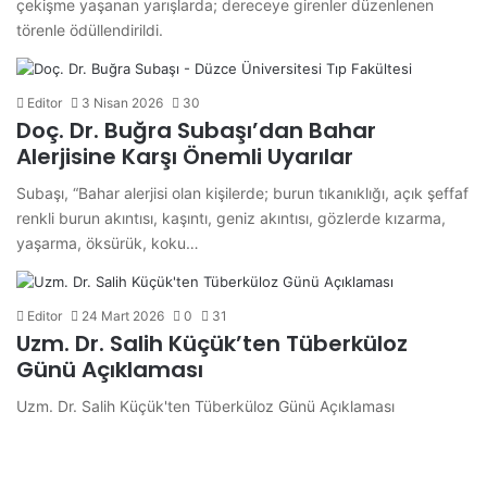
çekişme yaşanan yarışlarda; dereceye girenler düzenlenen
törenle ödüllendirildi.
Editor
3 Nisan 2026
30
Doç. Dr. Buğra Subaşı’dan Bahar
Alerjisine Karşı Önemli Uyarılar
Subaşı, “Bahar alerjisi olan kişilerde; burun tıkanıklığı, açık şeffaf
renkli burun akıntısı, kaşıntı, geniz akıntısı, gözlerde kızarma,
yaşarma, öksürük, koku…
Editor
24 Mart 2026
0
31
Uzm. Dr. Salih Küçük’ten Tüberküloz
Günü Açıklaması
Uzm. Dr. Salih Küçük'ten Tüberküloz Günü Açıklaması