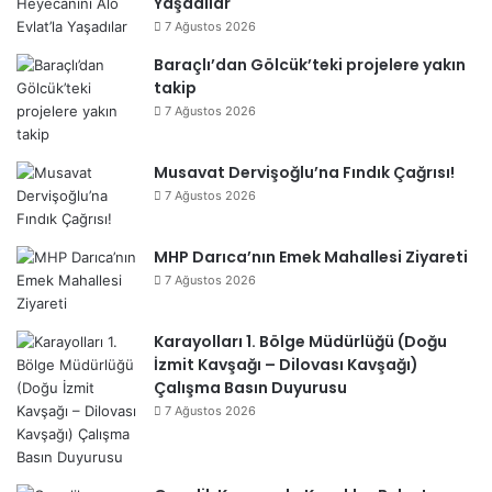
Yaşadılar
7 Ağustos 2026
Baraçlı’dan Gölcük’teki projelere yakın
takip
7 Ağustos 2026
Musavat Dervişoğlu’na Fındık Çağrısı!
7 Ağustos 2026
MHP Darıca’nın Emek Mahallesi Ziyareti
7 Ağustos 2026
Karayolları 1. Bölge Müdürlüğü (Doğu
İzmit Kavşağı – Dilovası Kavşağı)
Çalışma Basın Duyurusu
7 Ağustos 2026