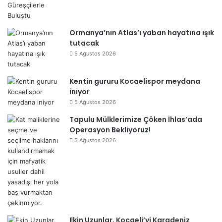
Ormanya’nın Atlas’ı yaban hayatına ışık
tutacak
5 Ağustos 2026
Kentin gururu Kocaelispor meydana
iniyor
5 Ağustos 2026
Tapulu Mülklerimize Çöken İhlas’ada
Operasyon Bekliyoruz!
5 Ağustos 2026
Ekin Uzunlar, Kocaeli’yi Karadeniz