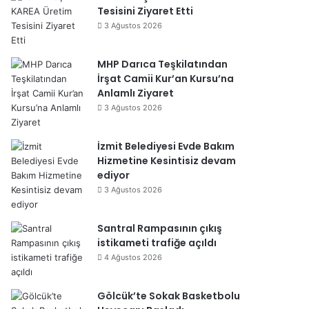
Tesisini Ziyaret Etti
3 Ağustos 2026
MHP Darıca Teşkilatından
İrşat Camii Kur’an Kursu’na
Anlamlı Ziyaret
3 Ağustos 2026
İzmit Belediyesi Evde Bakım
Hizmetine Kesintisiz devam
ediyor
3 Ağustos 2026
Santral Rampasının çıkış
istikameti trafiğe açıldı
4 Ağustos 2026
Gölcük’te Sokak Basketbolu