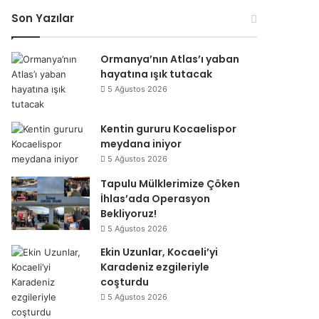
esi
Son Yazılar
Ormanya’nın Atlas’ı yaban
hayatına ışık tutacak
5 Ağustos 2026
Kentin gururu Kocaelispor
meydana iniyor
5 Ağustos 2026
Tapulu Mülklerimize Çöken
İhlas’ada Operasyon
Bekliyoruz!
5 Ağustos 2026
Ekin Uzunlar, Kocaeli’yi
Karadeniz ezgileriyle
coşturdu
5 Ağustos 2026