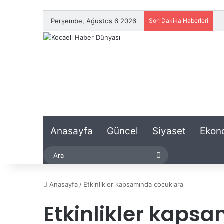
Perşembe, Ağustos 6 2026
Son Dakika Haberleri
Anasayfa
Güncel
Siyaset
Ekon
Ara
Anasayfa
/
Etkinlikler kapsamında çocuklara
Etkinlikler kaps