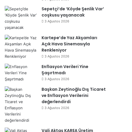
Sepetçi’de ‘Köyde Şenlik Var’
coşkusu yaşanacak
3 Ağustos 2026
Kartepe’de Yaz Akşamları
Açık Hava Sinemasıyla
Renkleniyor
3 Ağustos 2026
Enflasyon Verileri Yine
Şaşırtmadı
3 Ağustos 2026
Başkan Zeytinoğlu Dış Ticaret
ve Enflasyon Verilerini
değerlendirdi
3 Ağustos 2026
Vali Aktaş KAREA Üretim