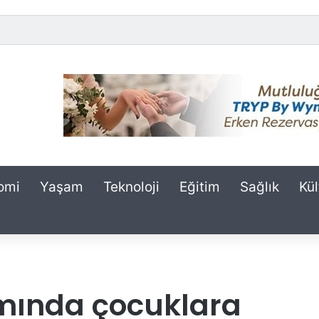
omi
Yaşam
Teknoloji
Eğitim
Sağlık
Kül
amında çocuklara