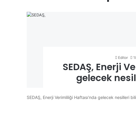
Editor
1
SEDAŞ, Enerji Ve
gelecek nesil
SEDAŞ, Enerji Verimliliği Haftası’nda gelecek nesilleri bil