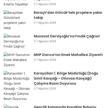
7 Ağustos 2026
Baraçlı’dan Gölcük’teki projelere yakın
takip
7 Ağustos 2026
Musavat Dervişoğlu’na Fındık Çağrısı!
7 Ağustos 2026
MHP Darıca’nın Emek Mahallesi Ziyareti
7 Ağustos 2026
Karayolları 1. Bölge Müdürlüğü (Doğu
İzmit Kavşağı – Dilovası Kavşağı)
Çalışma Basın Duyurusu
7 Ağustos 2026
Gençlik Kampında Kuşaklar Buluştu