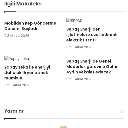
İlgili Makaleler
Mobilden Kep Gönderme
Dönemi Başladı
Sepaş Enerji’den
işletmelere özel indirimli
3 Mayıs 2026
elektrik fırsatı
21 Şubat 2026
Sepaş Enerji’de Genel
Müdürlük görevine Gülfin
Yapay zeka ile enerjiyi
Aydın vekalet edecek
daha akıllı yönetmek
mümkün
21 Şubat 2026
21 Şubat 2026
Yazarlar