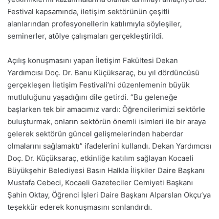
Festival kapsamında, iletişim sektörünün çeşitli
alanlarından profesyonellerin katılımıyla söyleşiler,
seminerler, atölye çalışmaları gerçekleştirildi.
Açılış konuşmasını yapan İletişim Fakültesi Dekan
Yardımcısı Doç. Dr. Banu Küçüksaraç, bu yıl dördüncüsü
gerçekleşen İletişim Festivali’ni düzenlemenin büyük
mutluluğunu yaşadığını dile getirdi. “Bu geleneğe
başlarken tek bir amacımız vardı: Öğrencilerimizi sektörle
buluşturmak, onların sektörün önemli isimleri ile bir araya
gelerek sektörün güncel gelişmelerinden haberdar
olmalarını sağlamaktı” ifadelerini kullandı. Dekan Yardımcısı
Doç. Dr. Küçüksaraç, etkinliğe katılım sağlayan Kocaeli
Büyükşehir Belediyesi Basın Halkla İlişkiler Daire Başkanı
Mustafa Cebeci, Kocaeli Gazeteciler Cemiyeti Başkanı
Şahin Oktay, Öğrenci İşleri Daire Başkanı Alparslan Okçu’ya
teşekkür ederek konuşmasını sonlandırdı.