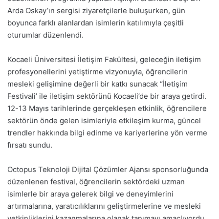
Arda Oskay’ın sergisi ziyaretçilerle buluşurken, gün
boyunca farklı alanlardan isimlerin katılımıyla çeşitli
oturumlar düzenlendi.
Kocaeli Üniversitesi İletişim Fakültesi, geleceğin iletişim
profesyonellerini yetiştirme vizyonuyla, öğrencilerin
mesleki gelişimine değerli bir katkı sunacak “İletişim
Festivali’ ile iletişim sektörünü Kocaeli’de bir araya getirdi.
12-13 Mayıs tarihlerinde gerçekleşen etkinlik, öğrencilere
sektörün önde gelen isimleriyle etkileşim kurma, güncel
trendler hakkında bilgi edinme ve kariyerlerine yön verme
fırsatı sundu.
Octopus Teknoloji Dijital Çözümler Ajansı sponsorluğunda
düzenlenen festival, öğrencilerin sektördeki uzman
isimlerle bir araya gelerek bilgi ve deneyimlerini
artırmalarına, yaratıcılıklarını geliştirmelerine ve mesleki
yetkinliklerini kazanmalarına olanak tanımayı amaçlıyordu.