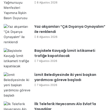
8 Ağustos 2026
Yaz akşamları “Çık Dışarıya Oynayalım”
ile renklendi
8 Ağustos 2026
Başiskele Kavşağı İzmit istikameti
trafiğe kapatılacak
7 Ağustos 2026
İzmit Belediyesinde iki yeni başkan
yardımcısı göreve başladı
7 Ağustos 2026
İlk Teleferik Heyecanını Alo Evlat’la
Yaşadılar