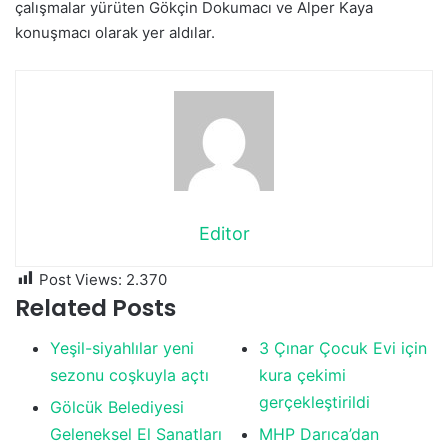
çalışmalar yürüten Gökçin Dokumacı ve Alper Kaya
konuşmacı olarak yer aldılar.
Editor
Post Views:
2.370
Related Posts
Yeşil-siyahlılar yeni
3 Çınar Çocuk Evi için
sezonu coşkuyla açtı
kura çekimi
gerçekleştirildi
Gölcük Belediyesi
Geleneksel El Sanatları
MHP Darıca’dan