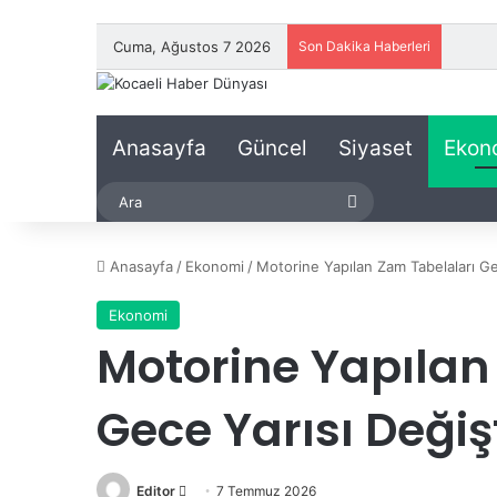
Cuma, Ağustos 7 2026
Son Dakika Haberleri
Anasayfa
Güncel
Siyaset
Ekon
Ara
Anasayfa
/
Ekonomi
/
Motorine Yapılan Zam Tabelaları Ge
Ekonomi
Motorine Yapılan
Gece Yarısı Değiş
Editor
B
7 Temmuz 2026