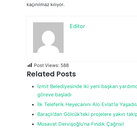
kaçınılmaz kılıyor.
Editor
Post Views:
588
Related Posts
İzmit Belediyesinde iki yeni başkan yardımc
göreve başladı
İlk Teleferik Heyecanını Alo Evlat’la Yaşadıl
Baraçlı’dan Gölcük’teki projelere yakın taki
Musavat Dervişoğlu’na Fındık Çağrısı!