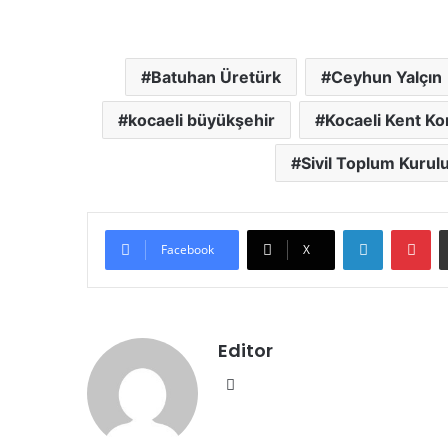
Batuhan Üretürk
Ceyhun Yalçın
kocaeli büyükşehir
Kocaeli Kent Ko
Sivil Toplum Kurulu
LinkedIn
Pinterest
Facebook
X
Editor
We
b
sit