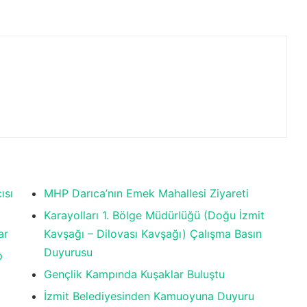
ısı
MHP Darıca’nın Emek Mahallesi Ziyareti
Karayolları 1. Bölge Müdürlüğü (Doğu İzmit
ar
Kavşağı – Dilovası Kavşağı) Çalışma Basın
Duyurusu
p
Gençlik Kampında Kuşaklar Buluştu
İzmit Belediyesinden Kamuoyuna Duyuru