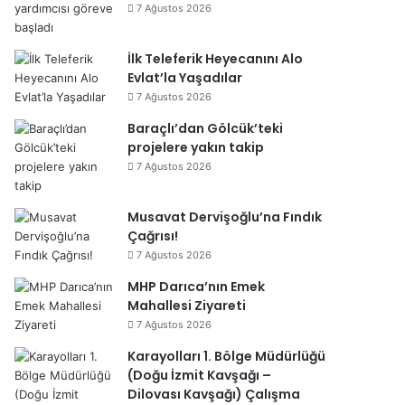
7 Ağustos 2026
İlk Teleferik Heyecanını Alo
Evlat’la Yaşadılar
7 Ağustos 2026
Baraçlı’dan Gölcük’teki
projelere yakın takip
7 Ağustos 2026
Musavat Dervişoğlu’na Fındık
Çağrısı!
7 Ağustos 2026
MHP Darıca’nın Emek
Mahallesi Ziyareti
7 Ağustos 2026
Karayolları 1. Bölge Müdürlüğü
(Doğu İzmit Kavşağı –
Dilovası Kavşağı) Çalışma