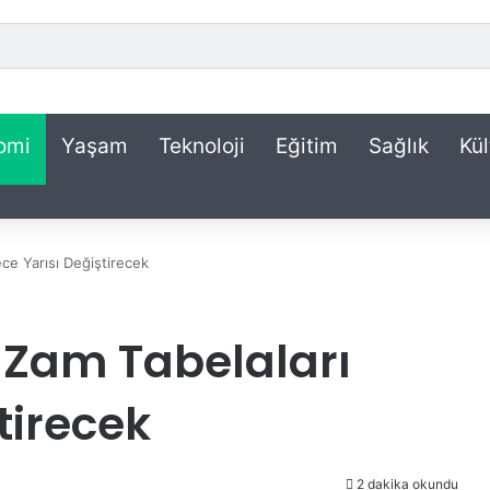
omi
Yaşam
Teknoloji
Eğitim
Sağlık
Kül
ce Yarısı Değiştirecek
 Zam Tabelaları
tirecek
2 dakika okundu