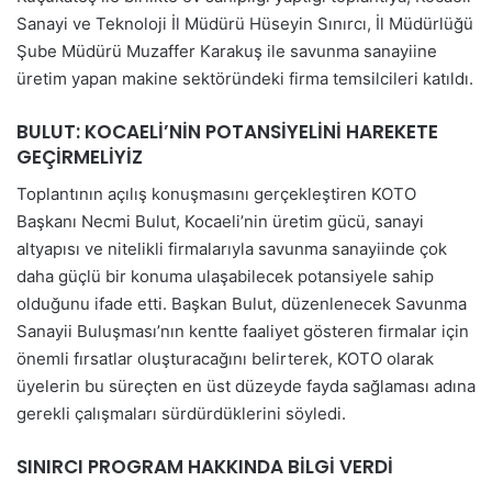
Sanayi ve Teknoloji İl Müdürü Hüseyin Sınırcı, İl Müdürlüğü
Şube Müdürü Muzaffer Karakuş ile savunma sanayiine
üretim yapan makine sektöründeki firma temsilcileri katıldı.
BULUT: KOCAELİ’NİN POTANSİYELİNİ HAREKETE
GEÇİRMELİYİZ
Toplantının açılış konuşmasını gerçekleştiren KOTO
Başkanı Necmi Bulut, Kocaeli’nin üretim gücü, sanayi
altyapısı ve nitelikli firmalarıyla savunma sanayiinde çok
daha güçlü bir konuma ulaşabilecek potansiyele sahip
olduğunu ifade etti. Başkan Bulut, düzenlenecek Savunma
Sanayii Buluşması’nın kentte faaliyet gösteren firmalar için
önemli fırsatlar oluşturacağını belirterek, KOTO olarak
üyelerin bu süreçten en üst düzeyde fayda sağlaması adına
gerekli çalışmaları sürdürdüklerini söyledi.
SINIRCI PROGRAM HAKKINDA BİLGİ VERDİ