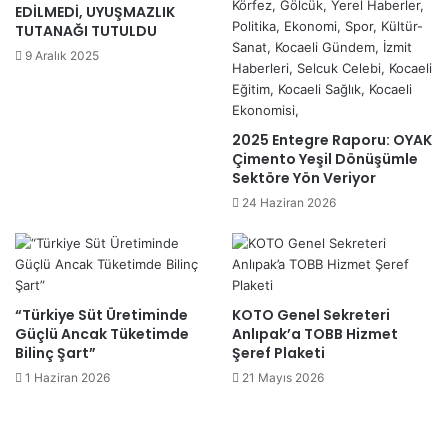
EDİLMEDİ, UYUŞMAZLIK
TUTANAĞI TUTULDU
9 Aralık 2025
2025 Entegre Raporu: OYAK
Çimento Yeşil Dönüşümle
Sektöre Yön Veriyor
24 Haziran 2026
“Türkiye Süt Üretiminde
KOTO Genel Sekreteri
Güçlü Ancak Tüketimde
Anlıpak’a TOBB Hizmet
Bilinç Şart”
Şeref Plaketi
1 Haziran 2026
21 Mayıs 2026