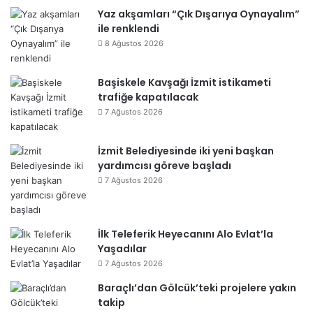
Yaz akşamları “Çık Dışarıya Oynayalım”
ile renklendi
8 Ağustos 2026
Başiskele Kavşağı İzmit istikameti
trafiğe kapatılacak
7 Ağustos 2026
İzmit Belediyesinde iki yeni başkan
yardımcısı göreve başladı
7 Ağustos 2026
İlk Teleferik Heyecanını Alo Evlat’la
Yaşadılar
7 Ağustos 2026
Baraçlı’dan Gölcük’teki projelere yakın
takip