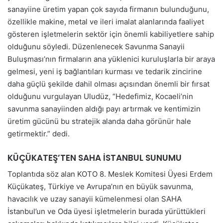
sanayiine üretim yapan çok sayıda firmanın bulunduğunu,
özellikle makine, metal ve ileri imalat alanlarında faaliyet
gösteren işletmelerin sektör için önemli kabiliyetlere sahip
olduğunu söyledi. Düzenlenecek Savunma Sanayii
Buluşması’nın firmaların ana yüklenici kuruluşlarla bir araya
gelmesi, yeni iş bağlantıları kurması ve tedarik zincirine
daha güçlü şekilde dahil olması açısından önemli bir fırsat
olduğunu vurgulayan Uludüz, “Hedefimiz, Kocaeli’nin
savunma sanayiinden aldığı payı artırmak ve kentimizin
üretim gücünü bu stratejik alanda daha görünür hale
getirmektir.” dedi.
KÜÇÜKATEŞ’TEN SAHA İSTANBUL SUNUMU
Toplantıda söz alan KOTO 8. Meslek Komitesi Üyesi Erdem
Küçükateş, Türkiye ve Avrupa’nın en büyük savunma,
havacılık ve uzay sanayii kümelenmesi olan SAHA
İstanbul’un ve Oda üyesi işletmelerin burada yürüttükleri