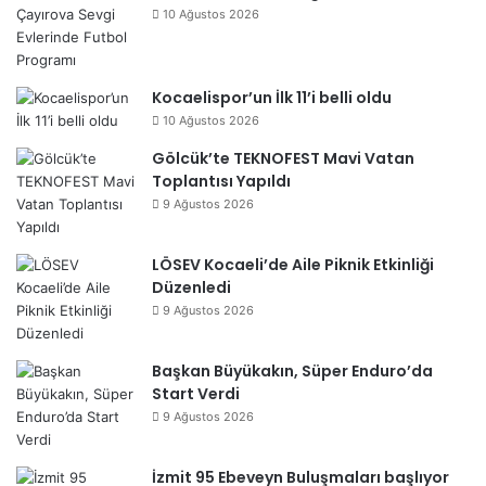
10 Ağustos 2026
Kocaelispor’un İlk 11’i belli oldu
10 Ağustos 2026
Gölcük’te TEKNOFEST Mavi Vatan
Toplantısı Yapıldı
9 Ağustos 2026
LÖSEV Kocaeli’de Aile Piknik Etkinliği
Düzenledi
9 Ağustos 2026
Başkan Büyükakın, Süper Enduro’da
Start Verdi
9 Ağustos 2026
İzmit 95 Ebeveyn Buluşmaları başlıyor