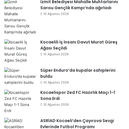
İzmit Belediyesi Mahalle Muhtarlarını
Sarısu Gençlik Kampı’nda ağırladı
10 Ağustos 2026
Kocaelili İş İnsanı Davut Murat Güreş
Ağası Seçildi
10 Ağustos 2026
Süper Enduro’da kupalar sahiplerini
buldu
10 Ağustos 2026
Kocaelispor Zed FC Hazırlık Maçı 1-1
Sona Erdi
10 Ağustos 2026
ASRİAD Kocaeli’den Çayırova Sevgi
Evlerinde Futbol Programı