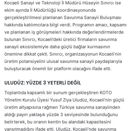
Kocaeli Sanayi ve Teknoloji İl Müdürü Hüseyin Sınırcı ise
ekim ayında İl Müdürlüğü koordinasyonunda
gerçekleştirilmesi planlanan Savunma Sanayii Buluşması
hakkında katılımcılara bilgi verdi. Programın amacı, kapsamı
ve planlanan iş görüşmeleri hakkında değerlendirmelerde
bulunan Sınırcı, Kocaeli’deki üretici firmaların savunma
sanayii ekosistemiyle daha güçlü bağlar kurmasının
önemine dikkat çekti. Sınırcı, organizasyonun Kocaeli’nin
üretim potansiyelini ulusal savunma sanayii paydaşlarıyla
buluşturacak önemli bir platform olacağını ifade etti.
ULUDÜZ: YÜZDE 3 YETERLİ DEĞİL
Toplantıda kapsamlı bir sunum gerçekleştiren KOTO
Yönetim Kurulu Üyesi Yusuf Ziya Uludüz, Kocaeli’nin güçlü
üretim altyapısına rağmen Türkiye savunma sanayiinden
aldığı payın yaklaşık yüzde 3 seviyesinde bulunduğunu
belirterek, bu oranın kentin bu alandaki kapasitesini
yansıtmadığını ifade etti. Uludüz, Kocaeli’nde savunma