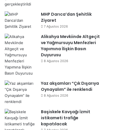
MHP Darıca’dan Şehitlik
Ziyaret
7 Ağustos 2026
Alikahya Mevkiinde Altgeçit
ve Yağmursuyu Menfezleri
Yapımına İlişkin Basın
Duyurusu
8 Ağustos 2026
Yaz akşamları “Çık Dışarıya
Oynayalım” ile renklendi
8 Ağustos 2026
Başiskele Kavşağı İzmit
istikameti trafiğe
kapatılacak