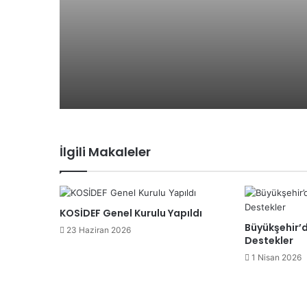
ediyor
İlgili Makaleler
KOSİDEF Genel Kurulu Yapıldı
Büyükşehir’
23 Haziran 2026
Destekler
1 Nisan 2026