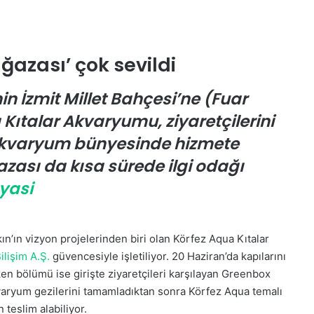
ğazası’ çok sevildi
in İzmit Millet Bahçesi’ne (Fuar
Kıtalar Akvaryumu, ziyaretçilerini
kvaryum bünyesinde hizmete
zası da kısa sürede ilgi odağı
yasi
n’ın vizyon projelerinden biri olan Körfez Aqua Kıtalar
ilişim A.Ş.
güvencesiyle işletiliyor. 20 Haziran’da kapılarını
en bölümü ise girişte ziyaretçileri karşılayan Greenbox
akvaryum gezilerini tamamladıktan sonra Körfez Aqua temalı
 teslim alabiliyor.