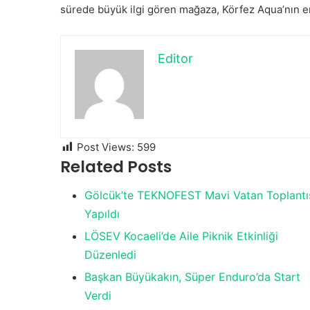
sürede büyük ilgi gören mağaza, Körfez Aqua’nın en
Editor
Post Views:
599
Related Posts
Gölcük’te TEKNOFEST Mavi Vatan Toplantı
Yapıldı
LÖSEV Kocaeli’de Aile Piknik Etkinliği
Düzenledi
Başkan Büyükakın, Süper Enduro’da Start
Verdi