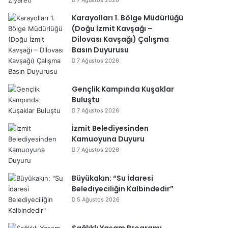
7 Ağustos 2026
Karayolları 1. Bölge Müdürlüğü
(Doğu İzmit Kavşağı –
Dilovası Kavşağı) Çalışma
Basın Duyurusu
7 Ağustos 2026
Gençlik Kampında Kuşaklar
Buluştu
7 Ağustos 2026
İzmit Belediyesinden
Kamuoyuna Duyuru
7 Ağustos 2026
Büyükakın: “Su İdaresi
Belediyeciliğin Kalbindedir”
5 Ağustos 2026