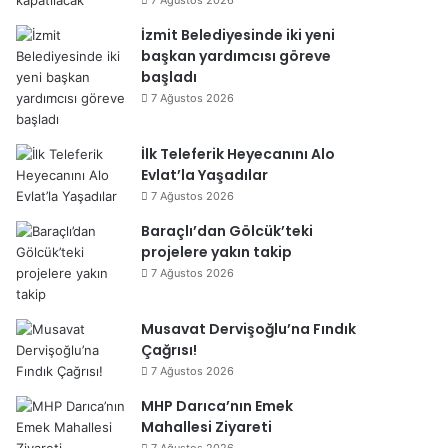
7 Ağustos 2026
İzmit Belediyesinde iki yeni
başkan yardımcısı göreve
başladı
7 Ağustos 2026
İlk Teleferik Heyecanını Alo
Evlat’la Yaşadılar
7 Ağustos 2026
Baraçlı’dan Gölcük’teki
projelere yakın takip
7 Ağustos 2026
Musavat Dervişoğlu’na Fındık
Çağrısı!
7 Ağustos 2026
MHP Darıca’nın Emek
Mahallesi Ziyareti