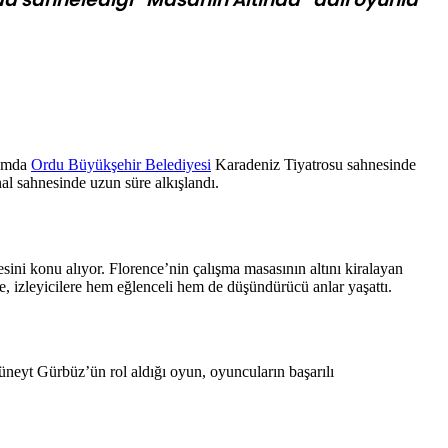
samda
Ordu Büyükşehir Belediyesi
Karadeniz Tiyatrosu sahnesinde
nal sahnesinde uzun süre alkışlandı.
ni konu alıyor. Florence’nin çalışma masasının altını kiralayan
e, izleyicilere hem eğlenceli hem de düşündürücü anlar yaşattı.
neyt Gürbüz’ün rol aldığı oyun, oyuncuların başarılı