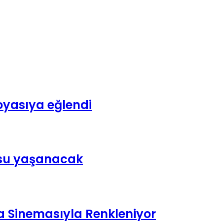
yasıya eğlendi
usu yaşanacak
a Sinemasıyla Renkleniyor