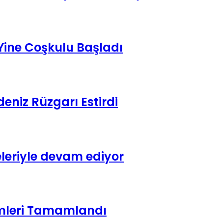
 Yine Coşkulu Başladı
eniz Rüzgarı Estirdi
leriyle devam ediyor
emleri Tamamlandı