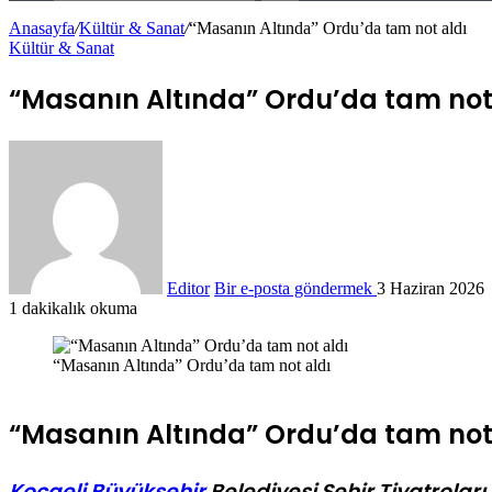
Anasayfa
/
Kültür & Sanat
/
“Masanın Altında” Ordu’da tam not aldı
Kültür & Sanat
“Masanın Altında” Ordu’da tam not
Editor
Bir e-posta göndermek
3 Haziran 2026
1 dakikalık okuma
“Masanın Altında” Ordu’da tam not aldı
“Masanın Altında” Ordu’da tam not
Kocaeli Büyükşehir
Belediyesi Şehir Tiyatroları