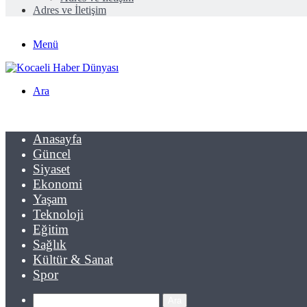
Adres ve İletişim
Menü
Ara
Anasayfa
Güncel
Siyaset
Ekonomi
Yaşam
Teknoloji
Eğitim
Sağlık
Kültür & Sanat
Spor
Ara