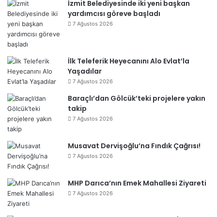
İzmit Belediyesinde iki yeni başkan
yardımcısı göreve başladı
7 Ağustos 2026
İlk Teleferik Heyecanını Alo Evlat’la
Yaşadılar
7 Ağustos 2026
Baraçlı’dan Gölcük’teki projelere yakın
takip
7 Ağustos 2026
Musavat Dervişoğlu’na Fındık Çağrısı!
7 Ağustos 2026
MHP Darıca’nın Emek Mahallesi Ziyareti
7 Ağustos 2026