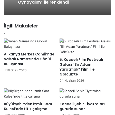
Oynayalım” ile renklendi
İlgili Makaleler
Alikahya Merkez Camii’nde
Sabah Namazında Gönül
5. Kocaeli Film Festivali
Buluşması
Galası “Bir Adam
Yaratmak” Filmi İle
19 Ocak 2026
Gölcük’te
1 Haziran 2026
Büyükşehir’den İzmit Saat
Kocaeli Şehir Tiyatroları
Kulesi’nde titiz çalışma
gururla sunar