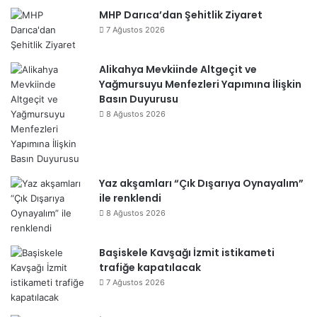
MHP Darıca’dan Şehitlik Ziyaret
7 Ağustos 2026
Alikahya Mevkiinde Altgeçit ve
Yağmursuyu Menfezleri Yapımına İlişkin
Basın Duyurusu
8 Ağustos 2026
Yaz akşamları “Çık Dışarıya Oynayalım”
ile renklendi
8 Ağustos 2026
Başiskele Kavşağı İzmit istikameti
trafiğe kapatılacak
7 Ağustos 2026