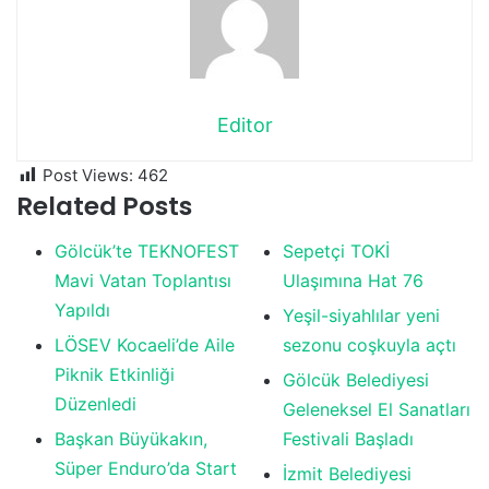
Editor
Post Views:
462
Related Posts
Gölcük’te TEKNOFEST
Sepetçi TOKİ
Mavi Vatan Toplantısı
Ulaşımına Hat 76
Yapıldı
Yeşil-siyahlılar yeni
LÖSEV Kocaeli’de Aile
sezonu coşkuyla açtı
Piknik Etkinliği
Gölcük Belediyesi
Düzenledi
Geleneksel El Sanatları
Başkan Büyükakın,
Festivali Başladı
Süper Enduro’da Start
İzmit Belediyesi