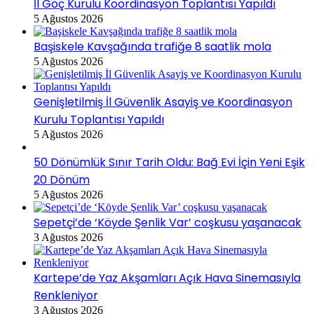
İl Göç Kurulu Koordinasyon Toplantısı Yapıldı
5 Ağustos 2026
Başiskele Kavşağında trafiğe 8 saatlik mola
5 Ağustos 2026
Genişletilmiş İl Güvenlik Asayiş ve Koordinasyon
Kurulu Toplantısı Yapıldı
5 Ağustos 2026
50 Dönümlük Sınır Tarih Oldu: Bağ Evi İçin Yeni Eşik
20 Dönüm
5 Ağustos 2026
Sepetçi’de ‘Köyde Şenlik Var’ coşkusu yaşanacak
3 Ağustos 2026
Kartepe’de Yaz Akşamları Açık Hava Sinemasıyla
Renkleniyor
3 Ağustos 2026