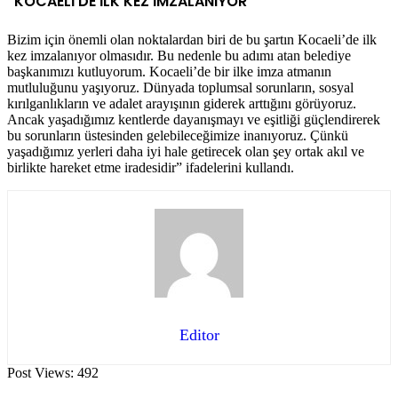
“KOCAELİ’DE İLK KEZ İMZALANIYOR”
Bizim için önemli olan noktalardan biri de bu şartın Kocaeli’de ilk
kez imzalanıyor olmasıdır. Bu nedenle bu adımı atan belediye
başkanımızı kutluyorum. Kocaeli’de bir ilke imza atmanın
mutluluğunu yaşıyoruz. Dünyada toplumsal sorunların, sosyal
kırılganlıkların ve adalet arayışının giderek arttığını görüyoruz.
Ancak yaşadığımız kentlerde dayanışmayı ve eşitliği güçlendirerek
bu sorunların üstesinden gelebileceğimize inanıyoruz. Çünkü
yaşadığımız yerleri daha iyi hale getirecek olan şey ortak akıl ve
birlikte hareket etme iradesidir” ifadelerini kullandı.
Editor
Post Views:
492