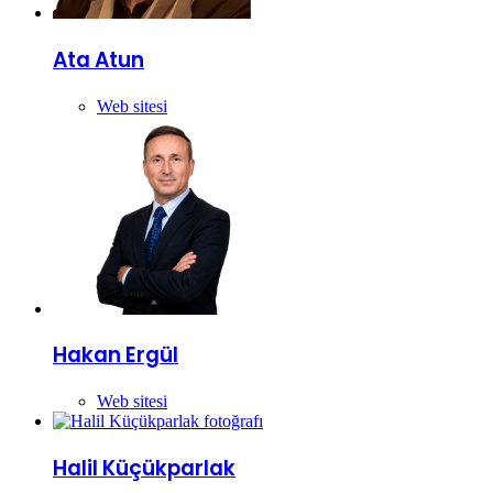
Ata Atun
Web sitesi
Hakan Ergül
Web sitesi
Halil Küçükparlak