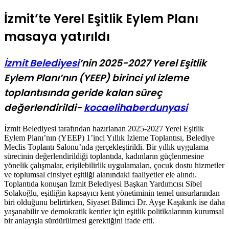
İzmit’te Yerel Eşitlik Eylem Planı
masaya yatırıldı
İzmit Belediyesi
’nin 2025-2027 Yerel Eşitlik
Eylem Planı’nın (YEEP) birinci yıl izleme
toplantısında geride kalan süreç
değerlendirildi-
kocaelihaberdunyasi
İzmit Belediyesi tarafından hazırlanan 2025-2027 Yerel Eşitlik
Eylem Planı’nın (YEEP) 1’inci Yıllık İzleme Toplantısı, Belediye
Meclis Toplantı Salonu’nda gerçekleştirildi. Bir yıllık uygulama
sürecinin değerlendirildiği toplantıda, kadınların güçlenmesine
yönelik çalışmalar, erişilebilirlik uygulamaları, çocuk dostu hizmetler
ve toplumsal cinsiyet eşitliği alanındaki faaliyetler ele alındı.
Toplantıda konuşan İzmit Belediyesi Başkan Yardımcısı Sibel
Solakoğlu, eşitliğin kapsayıcı kent yönetiminin temel unsurlarından
biri olduğunu belirtirken, Siyaset Bilimci Dr. Ayşe Kaşıkırık ise daha
yaşanabilir ve demokratik kentler için eşitlik politikalarının kurumsal
bir anlayışla sürdürülmesi gerektiğini ifade etti.