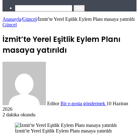
Ara
Anasayfa
/
Güncel
/
İzmit’te Yerel Eşitlik Eylem Planı masaya yatırıldı
Güncel
İzmit’te Yerel Eşitlik Eylem Planı
masaya yatırıldı
Editor
Bir e-posta göndermek
10 Haziran
2026
2 dakika okundu
İzmit’te Yerel Eşitlik Eylem Planı masaya yatırıldı