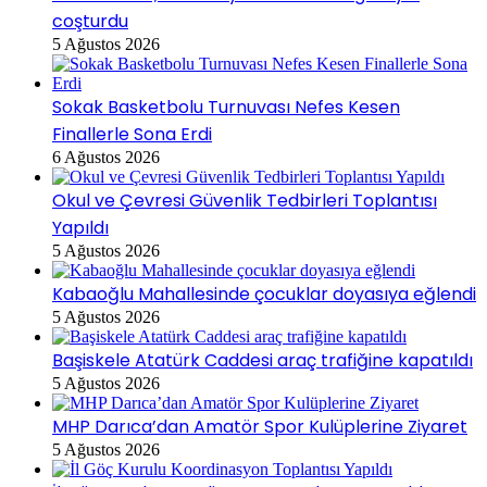
coşturdu
5 Ağustos 2026
Sokak Basketbolu Turnuvası Nefes Kesen
Finallerle Sona Erdi
6 Ağustos 2026
Okul ve Çevresi Güvenlik Tedbirleri Toplantısı
Yapıldı
5 Ağustos 2026
Kabaoğlu Mahallesinde çocuklar doyasıya eğlendi
5 Ağustos 2026
Başiskele Atatürk Caddesi araç trafiğine kapatıldı
5 Ağustos 2026
MHP Darıca’dan Amatör Spor Kulüplerine Ziyaret
5 Ağustos 2026