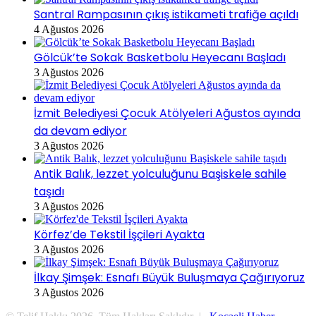
Santral Rampasının çıkış istikameti trafiğe açıldı
4 Ağustos 2026
Gölcük’te Sokak Basketbolu Heyecanı Başladı
3 Ağustos 2026
İzmit Belediyesi Çocuk Atölyeleri Ağustos ayında
da devam ediyor
3 Ağustos 2026
Antik Balık, lezzet yolculuğunu Başiskele sahile
taşıdı
3 Ağustos 2026
Körfez’de Tekstil İşçileri Ayakta
3 Ağustos 2026
İlkay Şimşek: Esnafı Büyük Buluşmaya Çağırıyoruz
3 Ağustos 2026